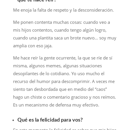
que te hace reír?
Me enoja la falta de respeto y la desconsideración.
Me ponen contenta muchas cosas: cuando veo a
mis hijos contentos, cuando tengo algún logro,
cuando una plantita saca un brote nuevo… soy muy
amplia con eso jaja.
Me hace reír la gente ocurrente, la que se ríe de sí
misma, algunos memes, algunas situaciones
desopilantes de lo cotidiano. Yo uso mucho el
recurso del humor para descomprimir. A veces me
siento tan desbordada que en medio del “caos”
hago un chiste o comentario gracioso y nos reímos.
Es un mecanismo de defensa muy efectivo.
Qué es la felicidad para vos?