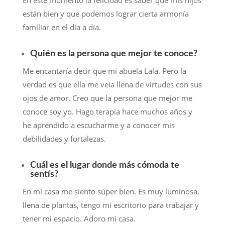
En este momento la felicidad es saber que mis hijos
están bien y que podemos lograr cierta armonía
familiar en el día a día.
Quién es la persona que mejor te conoce?
Me encantaría decir que mi abuela Lala. Pero la
verdad es que ella me veía llena de virtudes con sus
ojos de amor. Creo que la persona que mejor me
conoce soy yo. Hago terapia hace muchos años y
he aprendido a escucharme y a conocer mis
debilidades y fortalezas.
Cuál es el lugar donde más cómoda te
sentís?
En mi casa me siento súper bien. Es muy luminosa,
llena de plantas, tengo mi escritorio para trabajar y
tener mi espacio. Adoro mi casa.