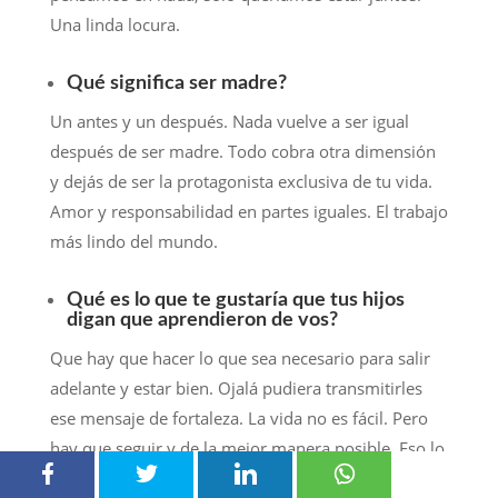
Una linda locura.
Qué significa ser madre?
Un antes y un después. Nada vuelve a ser igual
después de ser madre. Todo cobra otra dimensión
y dejás de ser la protagonista exclusiva de tu vida.
Amor y responsabilidad en partes iguales. El trabajo
más lindo del mundo.
Qué es lo que te gustaría que tus hijos
digan que aprendieron de vos?
Que hay que hacer lo que sea necesario para salir
adelante y estar bien. Ojalá pudiera transmitirles
ese mensaje de fortaleza. La vida no es fácil. Pero
hay que seguir y de la mejor manera posible. Eso lo
aprendí de Lala. Y se aprende con el ejemplo, no