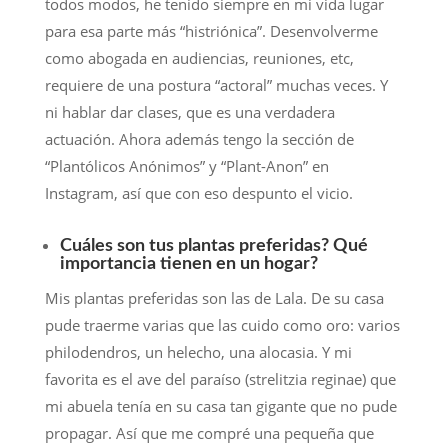
todos modos, he tenido siempre en mi vida lugar
para esa parte más “histriónica”. Desenvolverme
como abogada en audiencias, reuniones, etc,
requiere de una postura “actoral” muchas veces. Y
ni hablar dar clases, que es una verdadera
actuación. Ahora además tengo la sección de
“Plantólicos Anónimos” y “Plant-Anon” en
Instagram, así que con eso despunto el vicio.
Cuáles son tus plantas preferidas? Qué
importancia tienen en un hogar?
Mis plantas preferidas son las de Lala. De su casa
pude traerme varias que las cuido como oro: varios
philodendros, un helecho, una alocasia. Y mi
favorita es el ave del paraíso (strelitzia reginae) que
mi abuela tenía en su casa tan gigante que no pude
propagar. Así que me compré una pequeña que