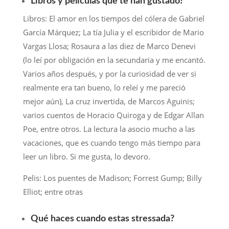
Libros y películas que te han gustado?
Libros: El amor en los tiempos del cólera de Gabriel
García Márquez; La tía Julia y el escribidor de Mario
Vargas Llosa; Rosaura a las diez de Marco Denevi
(lo leí por obligación en la secundaria y me encantó.
Varios años después, y por la curiosidad de ver si
realmente era tan bueno, lo releí y me pareció
mejor aún), La cruz invertida, de Marcos Aguinis;
varios cuentos de Horacio Quiroga y de Edgar Allan
Poe, entre otros. La lectura la asocio mucho a las
vacaciones, que es cuando tengo más tiempo para
leer un libro. Si me gusta, lo devoro.
Pelis: Los puentes de Madison; Forrest Gump; Billy
Elliot; entre otras
Qué haces cuando estas stressada?