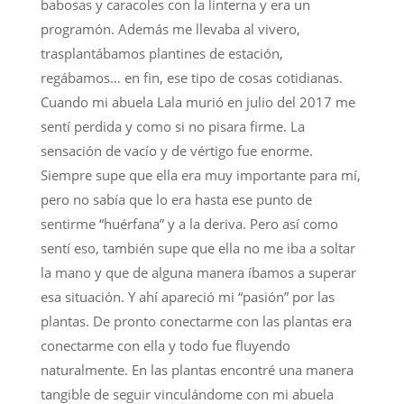
babosas y caracoles con la linterna y era un
programón. Además me llevaba al vivero,
trasplantábamos plantines de estación,
regábamos… en fin, ese tipo de cosas cotidianas.
Cuando mi abuela Lala murió en julio del 2017 me
sentí perdida y como si no pisara firme. La
sensación de vacío y de vértigo fue enorme.
Siempre supe que ella era muy importante para mí,
pero no sabía que lo era hasta ese punto de
sentirme “huérfana” y a la deriva. Pero así como
sentí eso, también supe que ella no me iba a soltar
la mano y que de alguna manera íbamos a superar
esa situación. Y ahí apareció mi “pasión” por las
plantas. De pronto conectarme con las plantas era
conectarme con ella y todo fue fluyendo
naturalmente. En las plantas encontré una manera
tangible de seguir vinculándome con mi abuela