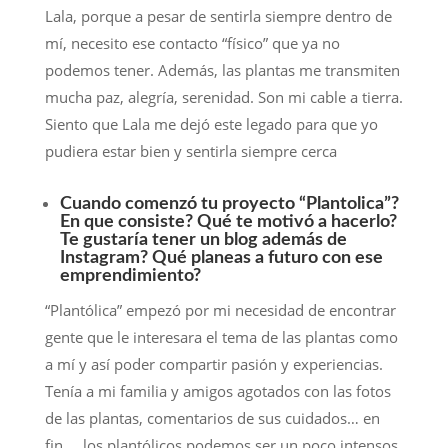
Lala, porque a pesar de sentirla siempre dentro de
mí, necesito ese contacto “físico” que ya no
podemos tener. Además, las plantas me transmiten
mucha paz, alegría, serenidad. Son mi cable a tierra.
Siento que Lala me dejó este legado para que yo
pudiera estar bien y sentirla siempre cerca
Cuando comenzó tu proyecto “Plantolica”?
En que consiste? Qué te motivó a hacerlo?
Te gustaría tener un blog además de
Instagram? Qué planeas a futuro con ese
emprendimiento?
“Plantólica” empezó por mi necesidad de encontrar
gente que le interesara el tema de las plantas como
a mí y así poder compartir pasión y experiencias.
Tenía a mi familia y amigos agotados con las fotos
de las plantas, comentarios de sus cuidados… en
fin… los plantólicos podemos ser un poco intensos