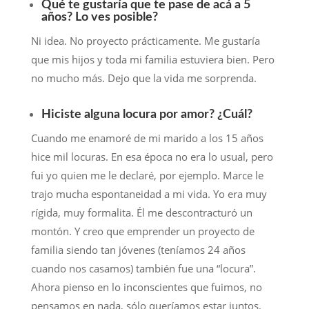
Qué te gustaría que te pase de acá a 5
años? Lo ves posible?
Ni idea. No proyecto prácticamente. Me gustaría
que mis hijos y toda mi familia estuviera bien. Pero
no mucho más. Dejo que la vida me sorprenda.
Hiciste alguna locura por amor? ¿Cuál?
Cuando me enamoré de mi marido a los 15 años
hice mil locuras. En esa época no era lo usual, pero
fui yo quien me le declaré, por ejemplo. Marce le
trajo mucha espontaneidad a mi vida. Yo era muy
rígida, muy formalita. Él me descontracturó un
montón. Y creo que emprender un proyecto de
familia siendo tan jóvenes (teníamos 24 años
cuando nos casamos) también fue una “locura”.
Ahora pienso en lo inconscientes que fuimos, no
pensamos en nada, sólo queríamos estar juntos.