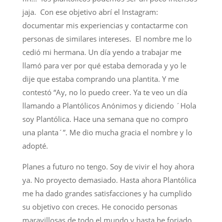
jaja. Con ese objetivo abrí el Instagram:
documentar mis experiencias y contactarme con
personas de similares intereses. El nombre me lo
cedió mi hermana. Un día yendo a trabajar me
llamó para ver por qué estaba demorada y yo le
dije que estaba comprando una plantita. Y me
contestó “Ay, no lo puedo creer. Ya te veo un día
llamando a Plantólicos Anónimos y diciendo ´Hola
soy Plantólica. Hace una semana que no compro
una planta´”. Me dio mucha gracia el nombre y lo
adopté.
Planes a futuro no tengo. Soy de vivir el hoy ahora
ya. No proyecto demasiado. Hasta ahora Plantólica
me ha dado grandes satisfacciones y ha cumplido
su objetivo con creces. He conocido personas
maravillosas de todo el mundo y hasta he forjado