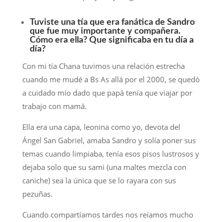
Tuviste una tía que era fanática de Sandro
que fue muy importante y compañera.
Cómo era ella? Que significaba en tu día a
día?
Con mi tía Chana tuvimos una relación estrecha
cuando me mudé a Bs As allá por el 2000, se quedó
a cuidado mío dado que papá tenía que viajar por
trabajo con mamá.
Ella era una capa, leonina como yo, devota del
Ángel San Gabriel, amaba Sandro y solía poner sus
temas cuando limpiaba, tenía esos pisos lustrosos y
dejaba solo que su sami (una maltes mezcla con
caniche) sea la única que se lo rayara con sus
pezuñas.
Cuando compartíamos tardes nos reíamos mucho