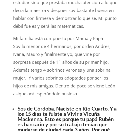
estudiar sino que prestaba mucha atención a lo que
decía la maestra y después soy bastante buena en
hablar con firmeza y demostrar lo que se. MI punto
débil fue es y será las matemáticas.
Mi familia está compuesta por Mamá y Papá
Soy la menor de 4 hermanos, por orden Andrés,
Ivana, Mauro y finalmente yo, que vine por
sorpresa después de 11 años de su primer hijo.
Además tengo 4 sobrinos varones y una sobrina
mujer. Y varios sobrinos adoptados por ser los
hijos de mis amigas. Dentro de poco se viene León
asique acá esperándolo ansiosa.
Sos de Córdoba. Naciste en Rio Cuarto. Y a
los 15 días te fuiste a Vivir a Vicuña
Mackenna. Esto es porque tu papá Rubén
es bancario y por su trabajo tenían que
mudarse de ciudad cada 3 años. Por qué