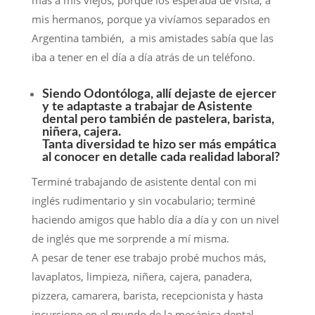
más a mis viejos, porque los esperaba de visita, a
mis hermanos, porque ya vivíamos separados en
Argentina también, a mis amistades sabía que las
iba a tener en el día a día atrás de un teléfono.
Siendo Odontóloga, allí dejaste de ejercer
y te adaptaste a trabajar de Asistente
dental pero también de pastelera, barista,
niñera, cajera.
Tanta diversidad te hizo ser más empática
al conocer en detalle cada realidad laboral?
Terminé trabajando de asistente dental con mi
inglés rudimentario y sin vocabulario; terminé
haciendo amigos que hablo día a día y con un nivel
de inglés que me sorprende a mí misma.
A pesar de tener ese trabajo probé muchos más,
lavaplatos, limpieza, niñera, cajera, panadera,
pizzera, camarera, barista, recepcionista y hasta
incursione en el mundo de la mecánica dental