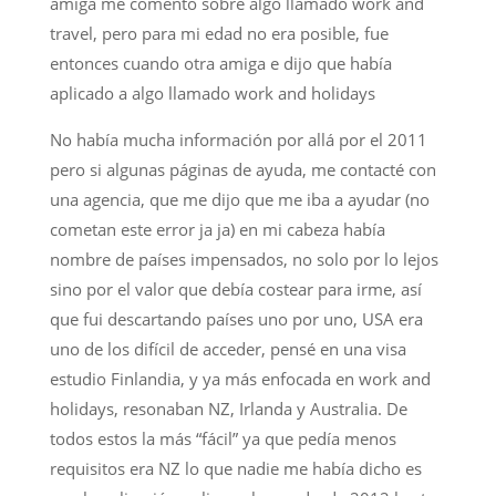
amiga me comentó sobre algo llamado work and
travel, pero para mi edad no era posible, fue
entonces cuando otra amiga e dijo que había
aplicado a algo llamado work and holidays
No había mucha información por allá por el 2011
pero si algunas páginas de ayuda, me contacté con
una agencia, que me dijo que me iba a ayudar (no
cometan este error ja ja) en mi cabeza había
nombre de países impensados, no solo por lo lejos
sino por el valor que debía costear para irme, así
que fui descartando países uno por uno, USA era
uno de los difícil de acceder, pensé en una visa
estudio Finlandia, y ya más enfocada en work and
holidays, resonaban NZ, Irlanda y Australia. De
todos estos la más “fácil” ya que pedía menos
requisitos era NZ lo que nadie me había dicho es