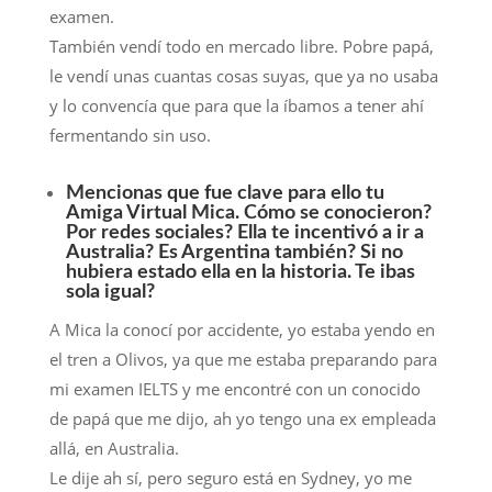
examen.
También vendí todo en mercado libre. Pobre papá,
le vendí unas cuantas cosas suyas, que ya no usaba
y lo convencía que para que la íbamos a tener ahí
fermentando sin uso.
Mencionas que fue clave para ello tu
Amiga Virtual Mica. Cómo se conocieron?
Por redes sociales? Ella te incentivó a ir a
Australia? Es Argentina también? Si no
hubiera estado ella en la historia. Te ibas
sola igual?
A Mica la conocí por accidente, yo estaba yendo en
el tren a Olivos, ya que me estaba preparando para
mi examen IELTS y me encontré con un conocido
de papá que me dijo, ah yo tengo una ex empleada
allá, en Australia.
Le dije ah sí, pero seguro está en Sydney, yo me