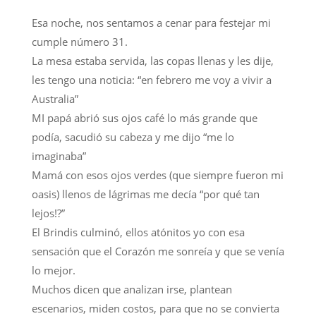
Esa noche, nos sentamos a cenar para festejar mi
cumple número 31.
La mesa estaba servida, las copas llenas y les dije,
les tengo una noticia: “en febrero me voy a vivir a
Australia”
MI papá abrió sus ojos café lo más grande que
podía, sacudió su cabeza y me dijo “me lo
imaginaba”
Mamá con esos ojos verdes (que siempre fueron mi
oasis) llenos de lágrimas me decía “por qué tan
lejos!?”
El Brindis culminó, ellos atónitos yo con esa
sensación que el Corazón me sonreía y que se venía
lo mejor.
Muchos dicen que analizan irse, plantean
escenarios, miden costos, para que no se convierta