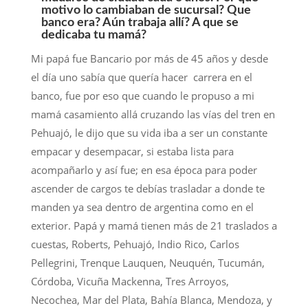
motivo lo cambiaban de sucursal? Que
banco era? Aún trabaja allí? A que se
dedicaba tu mamá?
Mi papá fue Bancario por más de 45 años y desde
el día uno sabía que quería hacer carrera en el
banco, fue por eso que cuando le propuso a mi
mamá casamiento allá cruzando las vías del tren en
Pehuajó, le dijo que su vida iba a ser un constante
empacar y desempacar, si estaba lista para
acompañarlo y así fue; en esa época para poder
ascender de cargos te debías trasladar a donde te
manden ya sea dentro de argentina como en el
exterior. Papá y mamá tienen más de 21 traslados a
cuestas, Roberts, Pehuajó, Indio Rico, Carlos
Pellegrini, Trenque Lauquen, Neuquén, Tucumán,
Córdoba, Vicuña Mackenna, Tres Arroyos,
Necochea, Mar del Plata, Bahía Blanca, Mendoza, y