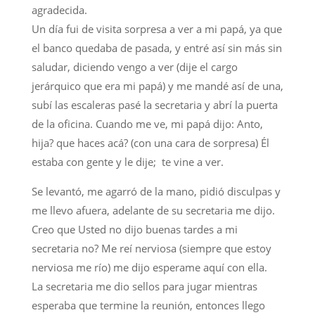
agradecida.
Un día fui de visita sorpresa a ver a mi papá, ya que
el banco quedaba de pasada, y entré así sin más sin
saludar, diciendo vengo a ver (dije el cargo
jerárquico que era mi papá) y me mandé así de una,
subí las escaleras pasé la secretaria y abrí la puerta
de la oficina. Cuando me ve, mi papá dijo: Anto,
hija? que haces acá? (con una cara de sorpresa) Él
estaba con gente y le dije; te vine a ver.
Se levantó, me agarró de la mano, pidió disculpas y
me llevo afuera, adelante de su secretaria me dijo.
Creo que Usted no dijo buenas tardes a mi
secretaria no? Me reí nerviosa (siempre que estoy
nerviosa me río) me dijo esperame aquí con ella.
La secretaria me dio sellos para jugar mientras
esperaba que termine la reunión, entonces llego