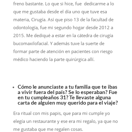
freno bastante. Lo que si hice, fue dedicarme a lo
que me gustaba desde el día uno que tuve esa
materia, Cirugía. Así que piso 13 de la facultad de
odontología, fue mi segundo hogar desde 2012 a
2015. Me dediqué a estar en la cátedra de cirugía
bucomaxilofacial. Y además tuve la suerte de
formar parte de atención en pacientes con riesgo
médico haciendo la parte quirúrgica allí.
Cómo le anunciaste a tu familia que te ibas
a vivir fuera del país? Se lo esperaban? Fue
en tu cumpleaños 31? Te llevaste alguna
carta de alguien muy querido para el viaje?
Era ritual con mis papis, que para mi cumple yo
elegía un restaurante y ese era mi regalo, ya que no
me gustaba que me regalen cosas.