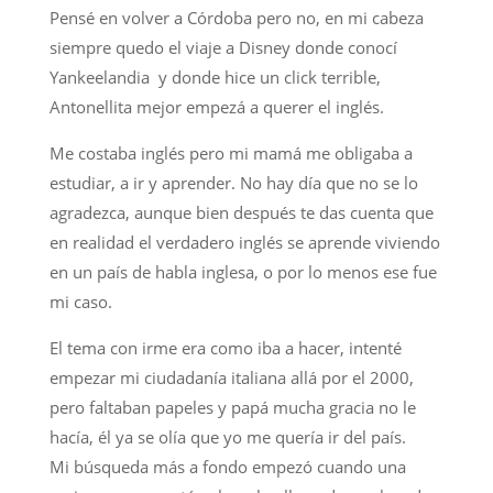
Pensé en volver a Córdoba pero no, en mi cabeza
siempre quedo el viaje a Disney donde conocí
Yankeelandia y donde hice un click terrible,
Antonellita mejor empezá a querer el inglés.
Me costaba inglés pero mi mamá me obligaba a
estudiar, a ir y aprender. No hay día que no se lo
agradezca, aunque bien después te das cuenta que
en realidad el verdadero inglés se aprende viviendo
en un país de habla inglesa, o por lo menos ese fue
mi caso.
El tema con irme era como iba a hacer, intenté
empezar mi ciudadanía italiana allá por el 2000,
pero faltaban papeles y papá mucha gracia no le
hacía, él ya se olía que yo me quería ir del país.
Mi búsqueda más a fondo empezó cuando una