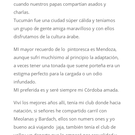
cuando nuestros papas compartían asados y
charlas.
Tucumán fue una ciudad súper cálida y teníamos
un grupo de gente amiga maravilloso y con ellos
disfrutamos de la cultura árabe.
MI mayor recuerdo de lo pintoresca es Mendoza,
aunque sufrí muchísimo al principio la adaptación,
a veces tener una tonada que suene porteña era un
estigma perfecto para la cargada o un odio
infundado.
MI preferida es y seré siempre mi Córdoba amada.
Viví los mejores años allí, tenía mi club donde hacia
natación, si señores he compartido carril con
Meolanas y Bardach, ellos son numers ones y yo
bueno acá viajando jaja, también tenía el club de