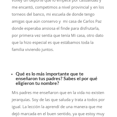
volley un deporte que lo empecé por casualidad y
me encantó, competimos a nivel provincial y en los
torneos del banco, mi escuela de donde tengo
amigas que aún conservo y mi casa de Carlos Paz
donde esperaba ansiosa el finde para disfrutarla,
por primera vez sentía que tenía Mi casa, otro dato
que la hizo especial es que estábamos toda la
familia viviendo juntos.
Qué es lo más importante que te
enseñaron tus padres? Sabes el por qué
eligieron tu nombre?
Mis padres me enseñaron que en la vida no existen
jerarquías. Soy de las que saluda y trata a todos por
igual. La lección la aprendí de una manera que me
dejó marcada en el buen sentido, ya que estoy muy