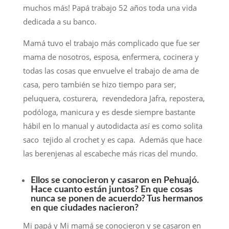
muchos más! Papá trabajo 52 años toda una vida
dedicada a su banco.
Mamá tuvo el trabajo más complicado que fue ser
mama de nosotros, esposa, enfermera, cocinera y
todas las cosas que envuelve el trabajo de ama de
casa, pero también se hizo tiempo para ser,
peluquera, costurera, revendedora Jafra, repostera,
podóloga, manicura y es desde siempre bastante
hábil en lo manual y autodidacta así es como solita
saco tejido al crochet y es capa. Además que hace
las berenjenas al escabeche más ricas del mundo.
Ellos se conocieron y casaron en Pehuajó.
Hace cuanto están juntos? En que cosas
nunca se ponen de acuerdo? Tus hermanos
en que ciudades nacieron?
Mi papá y Mi mamá se conocieron y se casaron en