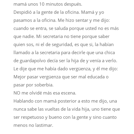
mamá unos 10 minutos después.
Despidió a la gente de la oficina. Mamá y yo
pasamos a la oficina. Me hizo sentar y me dijo:
cuando se entra, se saluda porque usted no es más
que nadie. Mi secretaria no tiene porque saber
quien sos, ni el de seguridad, es que si, la habían
llamado a la secretaria para decirle que una chica
de guardapolvo decía ser la hija de y venía a verlo.
Le dije que me había dado vergüenza, y él me dijo:
Mejor pasar vergüenza que ser mal educada o
pasar por soberbia.
NO me olvidé más esa escena.
Hablando con mamá posterior a esto me dijo, una
nunca sabe las vueltas de la vida hija, uno tiene que
ser respetuoso y bueno con la gente y sino cuanto
menos no lastimar.