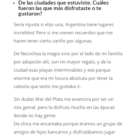
De las ciudades que estuviste. Cuáles
fueron las que más disfrutaste o te
gustaron?
Sería injusta si elijo una, Argentina tiene lugares
increíbles! Pero si me vienen recuerdos que me
hacen tener cierto cariño por algunas.
De Necochea la magia vino por el lado de mi familia
por adopción allí, son mi mayor regalo, y de la
ciudad esas playas interminables y ese parque
enorme que era mi locura absoluta por tener la
calesita que tanto me gustaba ir.
Sin dudas Mar del Plata me enamora por ser un
mix genial, pero la disfruto mucho en las épocas
donde no hay gente.
De chica me encantaba porque éramos un grupo de
amigos de hijos bancarios y disfrutábamos jugar