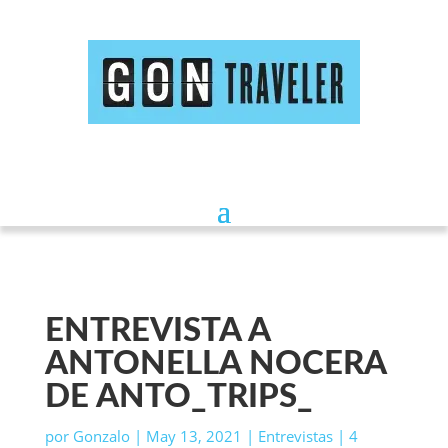
ENTREVISTA A
ANTONELLA NOCERA
DE ANTO_TRIPS_
por
Gonzalo
|
May 13, 2021
|
Entrevistas
|
4