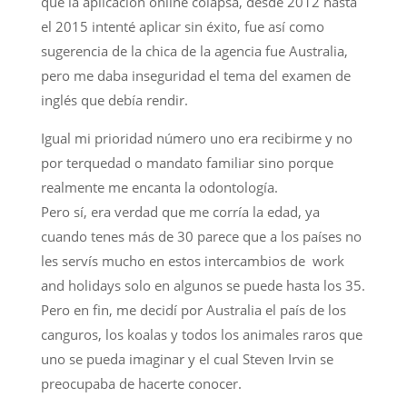
que la aplicación online colapsa, desde 2012 hasta
el 2015 intenté aplicar sin éxito, fue así como
sugerencia de la chica de la agencia fue Australia,
pero me daba inseguridad el tema del examen de
inglés que debía rendir.
Igual mi prioridad número uno era recibirme y no
por terquedad o mandato familiar sino porque
realmente me encanta la odontología.
Pero sí, era verdad que me corría la edad, ya
cuando tenes más de 30 parece que a los países no
les servís mucho en estos intercambios de work
and holidays solo en algunos se puede hasta los 35.
Pero en fin, me decidí por Australia el país de los
canguros, los koalas y todos los animales raros que
uno se pueda imaginar y el cual Steven Irvin se
preocupaba de hacerte conocer.