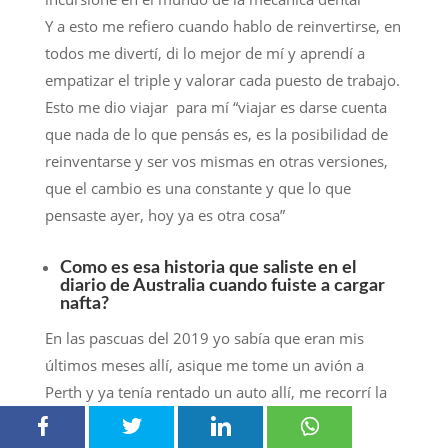
Y a esto me refiero cuando hablo de reinvertirse, en
todos me divertí, di lo mejor de mí y aprendí a
empatizar el triple y valorar cada puesto de trabajo.
Esto me dio viajar para mí “viajar es darse cuenta
que nada de lo que pensás es, es la posibilidad de
reinventarse y ser vos mismas en otras versiones,
que el cambio es una constante y que lo que
pensaste ayer, hoy ya es otra cosa”
Como es esa historia que saliste en el
diario de Australia cuando fuiste a cargar
nafta?
En las pascuas del 2019 yo sabía que eran mis
últimos meses allí, asique me tome un avión a
Perth y ya tenía rentado un auto allí, me recorrí la
Weast Coast sola en auto, una locura hermosa.