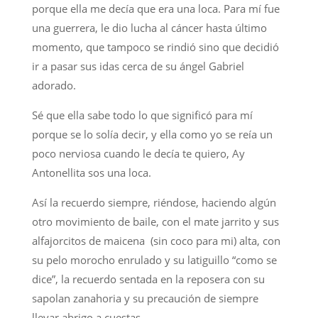
porque ella me decía que era una loca. Para mí fue
una guerrera, le dio lucha al cáncer hasta último
momento, que tampoco se rindió sino que decidió
ir a pasar sus idas cerca de su ángel Gabriel
adorado.
Sé que ella sabe todo lo que significó para mí
porque se lo solía decir, y ella como yo se reía un
poco nerviosa cuando le decía te quiero, Ay
Antonellita sos una loca.
Así la recuerdo siempre, riéndose, haciendo algún
otro movimiento de baile, con el mate jarrito y sus
alfajorcitos de maicena (sin coco para mi) alta, con
su pelo morocho enrulado y su latiguillo “como se
dice”, la recuerdo sentada en la reposera con su
sapolan zanahoria y su precaución de siempre
llevar abrigo a cuestas.