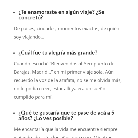
¿Te enamoraste en algún viaje? ¿Se
concretó?
De países, ciudades, momentos exactos, de quién
soy viajando…
¿Cuál fue tu alegría más grande?
Cuando escuché “Bienvenidos al Aeropuerto de
Barajas, Madrid…” en mi primer viaje sola. Aún
recuerdo la voz de la azafata, no se me olvida más,
no lo podía creer, estar allí ya era un sueño
cumplido para mí.
¿Qué te gustaría que te pase de acá a 5
años? ¿Lo ves posible?
Me encantaría que la vida me encuentre siempre
viajando, de acá a los años que sean. Mientras