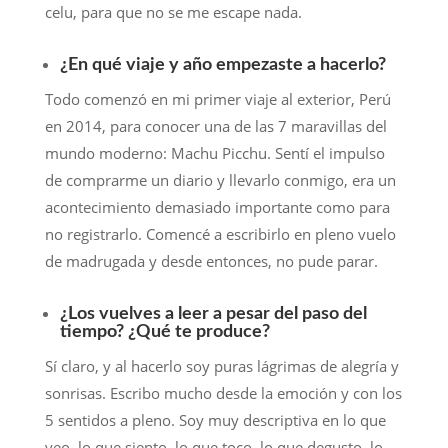
celu, para que no se me escape nada.
¿En qué viaje y año empezaste a hacerlo?
Todo comenzó en mi primer viaje al exterior, Perú
en 2014, para conocer una de las 7 maravillas del
mundo moderno: Machu Picchu. Sentí el impulso
de comprarme un diario y llevarlo conmigo, era un
acontecimiento demasiado importante como para
no registrarlo. Comencé a escribirlo en pleno vuelo
de madrugada y desde entonces, no pude parar.
¿Los vuelves a leer a pesar del paso del
tiempo? ¿Qué te produce?
Sí claro, y al hacerlo soy puras lágrimas de alegría y
sonrisas. Escribo mucho desde la emoción y con los
5 sentidos a pleno. Soy muy descriptiva en lo que
veo, lo que siento, lo que toco, lo que degusto, lo