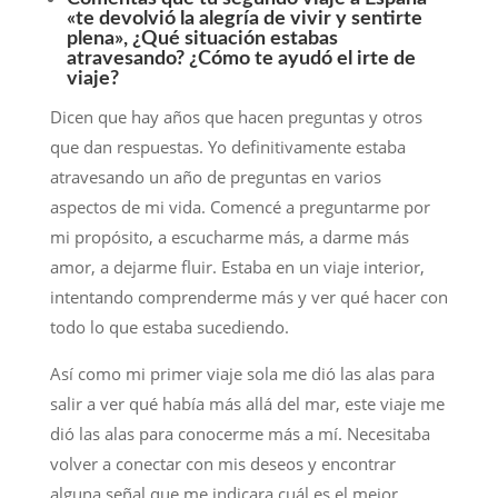
«te devolvió la alegría de vivir y sentirte
plena», ¿Qué situación estabas
atravesando? ¿Cómo te ayudó el irte de
viaje?
Dicen que hay años que hacen preguntas y otros
que dan respuestas. Yo definitivamente estaba
atravesando un año de preguntas en varios
aspectos de mi vida. Comencé a preguntarme por
mi propósito, a escucharme más, a darme más
amor, a dejarme fluir. Estaba en un viaje interior,
intentando comprenderme más y ver qué hacer con
todo lo que estaba sucediendo.
Así como mi primer viaje sola me dió las alas para
salir a ver qué había más allá del mar, este viaje me
dió las alas para conocerme más a mí. Necesitaba
volver a conectar con mis deseos y encontrar
alguna señal que me indicara cuál es el mejor