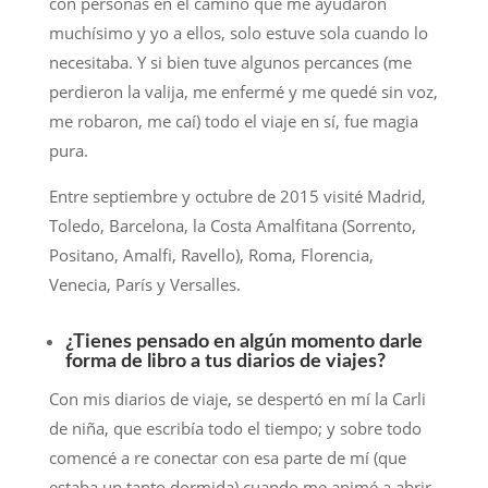
con personas en el camino que me ayudaron
muchísimo y yo a ellos, solo estuve sola cuando lo
necesitaba. Y si bien tuve algunos percances (me
perdieron la valija, me enfermé y me quedé sin voz,
me robaron, me caí) todo el viaje en sí, fue magia
pura.
Entre septiembre y octubre de 2015 visité Madrid,
Toledo, Barcelona, la Costa Amalfitana (Sorrento,
Positano, Amalfi, Ravello), Roma, Florencia,
Venecia, París y Versalles.
¿Tienes pensado en algún momento darle
forma de libro a tus diarios de viajes?
Con mis diarios de viaje, se despertó en mí la Carli
de niña, que escribía todo el tiempo; y sobre todo
comencé a re conectar con esa parte de mí (que
estaba un tanto dormida) cuando me animé a abrir