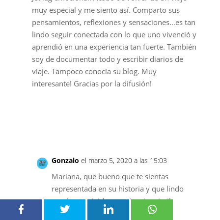
muy especial y me siento así. Comparto sus
pensamientos, reflexiones y sensaciones…es tan
lindo seguir conectada con lo que uno vivenció y
aprendió en una experiencia tan fuerte. También
soy de documentar todo y escribir diarios de
viaje. Tampoco conocía su blog. Muy
interesante! Gracias por la difusión!
Responder
Gonzalo
el marzo 5, 2020 a las 15:03
Mariana, que bueno que te sientas
representada en su historia y que lindo
que hayas vivido experiencias similares
cuando viajaste. Cada lugar y momento