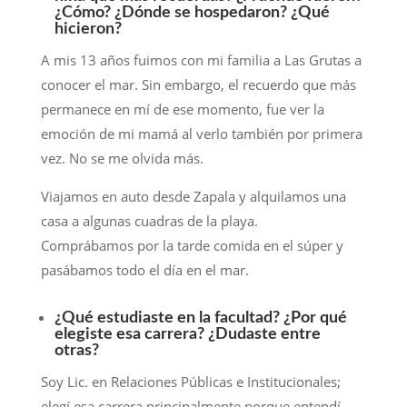
¿Cómo? ¿Dónde se hospedaron? ¿Qué
hicieron?
A mis 13 años fuimos con mi familia a Las Grutas a
conocer el mar. Sin embargo, el recuerdo que más
permanece en mí de ese momento, fue ver la
emoción de mi mamá al verlo también por primera
vez. No se me olvida más.
Viajamos en auto desde Zapala y alquilamos una
casa a algunas cuadras de la playa.
Comprábamos por la tarde comida en el súper y
pasábamos todo el día en el mar.
¿Qué estudiaste en la facultad? ¿Por qué
elegiste esa carrera? ¿Dudaste entre
otras?
Soy Lic. en Relaciones Públicas e Institucionales;
elegí esa carrera principalmente porque entendí