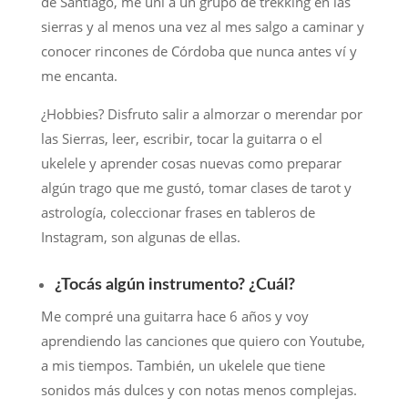
de Santiago, me uní a un grupo de trekking en las
sierras y al menos una vez al mes salgo a caminar y
conocer rincones de Córdoba que nunca antes ví y
me encanta.
¿Hobbies? Disfruto salir a almorzar o merendar por
las Sierras, leer, escribir, tocar la guitarra o el
ukelele y aprender cosas nuevas como preparar
algún trago que me gustó, tomar clases de tarot y
astrología, coleccionar frases en tableros de
Instagram, son algunas de ellas.
¿Tocás algún instrumento? ¿Cuál?
Me compré una guitarra hace 6 años y voy
aprendiendo las canciones que quiero con Youtube,
a mis tiempos. También, un ukelele que tiene
sonidos más dulces y con notas menos complejas.