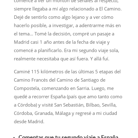
comencé a ver un montón de señales al respecto,
siempre llegaba a mí algo relacionado a El Camino.
Dejé de sentirlo como algo lejano y a ver cómo
hacerlo posible, a investigar, a adentrarme más en
el tema… Tomé la decisión, compré un pasaje a
Madrid casi 1 año antes de la fecha de viaje y
comencé a planificarlo. Era mi segundo viaje sola,
realmente necesitaba que así fuera. Y allá fuí.
Caminé 115 kilómetros de las últimas 5 etapas del
Camino Francés del Camino de Santiago de
Compostela, comenzando en Sarria. Luego, me
quedé a recorrer España (país que amo tanto como
a Córdoba) y visité San Sebastián, Bilbao, Sevilla,
Córdoba, Granada, Málaga y regresé a mi ciudad
desde Madrid.
Comentas que tu segundo viaje a España