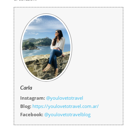
Carla
Instagram:
@youlovetotravel
Blog:
https://youlovetotravel.com.ar/
Facebook:
@youlovetotravelblog