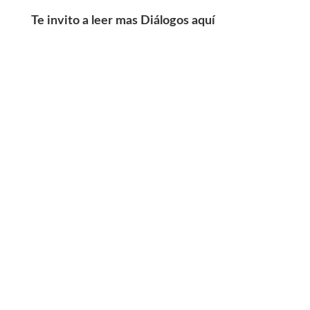
Te invito a leer mas Diálogos aquí
Gonzalo
Gonzalo