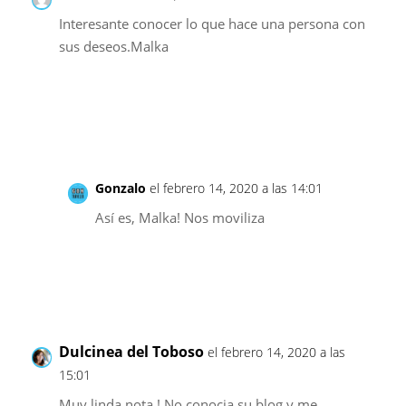
Interesante conocer lo que hace una persona con
sus deseos.Malka
Responder
Gonzalo
el febrero 14, 2020 a las 14:01
Así es, Malka! Nos moviliza
Responder
Dulcinea del Toboso
el febrero 14, 2020 a las
15:01
Muy linda nota ! No conocia su blog y me