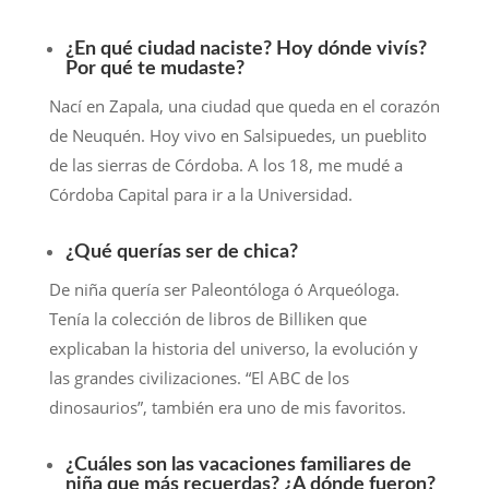
¿En qué ciudad naciste? Hoy dónde vivís?
Por qué te mudaste?
Nací en Zapala, una ciudad que queda en el corazón
de Neuquén. Hoy vivo en Salsipuedes, un pueblito
de las sierras de Córdoba. A los 18, me mudé a
Córdoba Capital para ir a la Universidad.
¿Qué querías ser de chica?
De niña quería ser Paleontóloga ó Arqueóloga.
Tenía la colección de libros de Billiken que
explicaban la historia del universo, la evolución y
las grandes civilizaciones. “El ABC de los
dinosaurios”, también era uno de mis favoritos.
¿Cuáles son las vacaciones familiares de
niña que más recuerdas? ¿A dónde fueron?