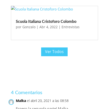
Scuola Italiana Cristoforo Colombo
por
Gonzalo
|
Abr 4, 2022
|
Entrevistas
Ver Todos
4 Comentarios
Malka
el abril 20, 2021 a las 08:58
Espero la segunda parte! Malka