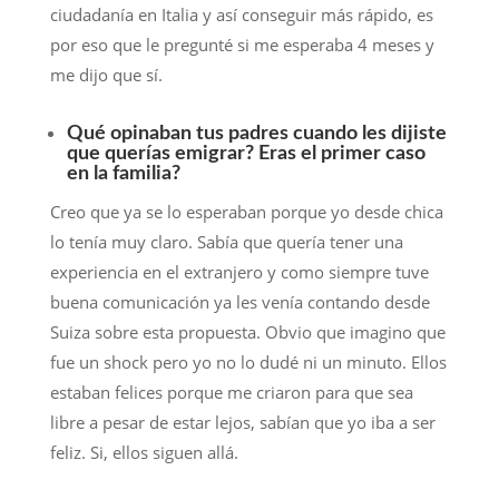
ciudadanía en Italia y así conseguir más rápido, es
por eso que le pregunté si me esperaba 4 meses y
me dijo que sí.
Qué opinaban tus padres cuando les dijiste
que querías emigrar? Eras el primer caso
en la familia?
Creo que ya se lo esperaban porque yo desde chica
lo tenía muy claro. Sabía que quería tener una
experiencia en el extranjero y como siempre tuve
buena comunicación ya les venía contando desde
Suiza sobre esta propuesta. Obvio que imagino que
fue un shock pero yo no lo dudé ni un minuto. Ellos
estaban felices porque me criaron para que sea
libre a pesar de estar lejos, sabían que yo iba a ser
feliz. Si, ellos siguen allá.