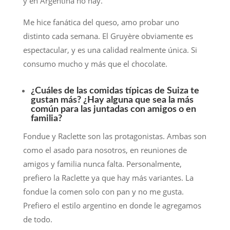
y en Argentina no hay.
Me hice fanática del queso, amo probar uno
distinto cada semana. El Gruyère obviamente es
espectacular, y es una calidad realmente única. Si
consumo mucho y más que el chocolate.
¿Cuáles de las comidas típicas de Suiza te
gustan más? ¿Hay alguna que sea la más
común para las juntadas con amigos o en
familia?
Fondue y Raclette son las protagonistas. Ambas son
como el asado para nosotros, en reuniones de
amigos y familia nunca falta. Personalmente,
prefiero la Raclette ya que hay más variantes. La
fondue la comen solo con pan y no me gusta.
Prefiero el estilo argentino en donde le agregamos
de todo.