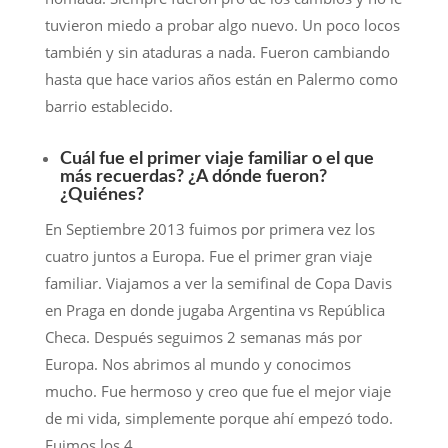
tuvieron miedo a probar algo nuevo. Un poco locos
también y sin ataduras a nada. Fueron cambiando
hasta que hace varios años están en Palermo como
barrio establecido.
Cuál fue el primer viaje familiar o el que
más recuerdas? ¿A dónde fueron?
¿Quiénes?
En Septiembre 2013 fuimos por primera vez los
cuatro juntos a Europa. Fue el primer gran viaje
familiar. Viajamos a ver la semifinal de Copa Davis
en Praga en donde jugaba Argentina vs República
Checa. Después seguimos 2 semanas más por
Europa. Nos abrimos al mundo y conocimos
mucho. Fue hermoso y creo que fue el mejor viaje
de mi vida, simplemente porque ahí empezó todo.
Fuimos los 4.