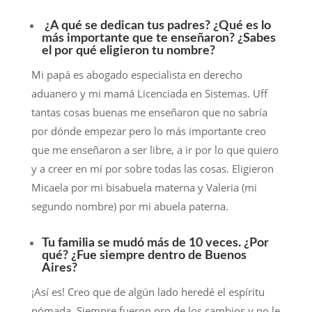
¿A qué se dedican tus padres? ¿Qué es lo
más importante que te enseñaron? ¿Sabes
el por qué eligieron tu nombre?
Mi papá es abogado especialista en derecho
aduanero y mi mamá Licenciada en Sistemas. Uff
tantas cosas buenas me enseñaron que no sabría
por dónde empezar pero lo más importante creo
que me enseñaron a ser libre, a ir por lo que quiero
y a creer en mí por sobre todas las cosas. Eligieron
Micaela por mi bisabuela materna y Valeria (mi
segundo nombre) por mi abuela paterna.
Tu familia se mudó más de 10 veces. ¿Por
qué? ¿Fue siempre dentro de Buenos
Aires?
¡Así es! Creo que de algún lado heredé el espíritu
nómada. Siempre fueron pro de los cambios y no le