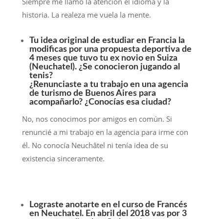
Siempre me llamó la atención el idioma y la
historia. La realeza me vuela la mente.
Tu idea original de estudiar en Francia la
modificas por una propuesta deportiva de
4 meses que tuvo tu ex novio en Suiza
(Neuchatel). ¿Se conocieron jugando al
tenis?
¿Renunciaste a tu trabajo en una agencia
de turismo de Buenos Aires para
acompañarlo? ¿Conocías esa ciudad?
No, nos conocimos por amigos en común. Si
renuncié a mi trabajo en la agencia para irme con
él. No conocía Neuchâtel ni tenía idea de su
existencia sinceramente.
Lograste anotarte en el curso de Francés
en Neuchatel. En abril del 2018 vas por 3