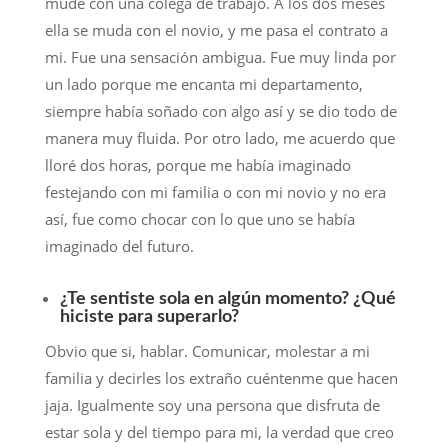
mudé con una colega de trabajo. A los dos meses
ella se muda con el novio, y me pasa el contrato a
mi. Fue una sensación ambigua. Fue muy linda por
un lado porque me encanta mi departamento,
siempre había soñado con algo así y se dio todo de
manera muy fluida. Por otro lado, me acuerdo que
lloré dos horas, porque me había imaginado
festejando con mi familia o con mi novio y no era
así, fue como chocar con lo que uno se había
imaginado del futuro.
¿Te sentiste sola en algún momento? ¿Qué
hiciste para superarlo?
Obvio que si, hablar. Comunicar, molestar a mi
familia y decirles los extraño cuéntenme que hacen
jaja. Igualmente soy una persona que disfruta de
estar sola y del tiempo para mi, la verdad que creo