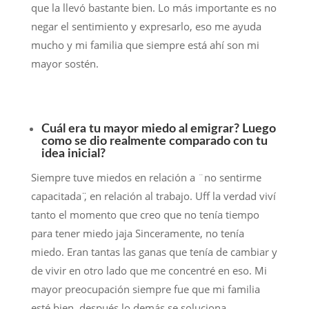
que la llevó bastante bien. Lo más importante es no
negar el sentimiento y expresarlo, eso me ayuda
mucho y mi familia que siempre está ahí son mi
mayor sostén.
Cuál era tu mayor miedo al emigrar? Luego
como se dio realmente comparado con tu
idea inicial?
Siempre tuve miedos en relación a ¨no sentirme
capacitada ̈, en relación al trabajo. Uff la verdad viví
tanto el momento que creo que no tenía tiempo
para tener miedo jaja Sinceramente, no tenía
miedo. Eran tantas las ganas que tenía de cambiar y
de vivir en otro lado que me concentré en eso. Mi
mayor preocupación siempre fue que mi familia
esté bien, después lo demás se soluciona.