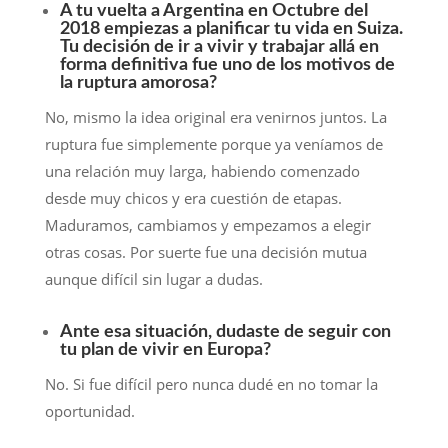
A tu vuelta a Argentina en Octubre del
2018 empiezas a planificar tu vida en Suiza.
Tu decisión de ir a vivir y trabajar allá en
forma definitiva fue uno de los motivos de
la ruptura amorosa?
No, mismo la idea original era venirnos juntos. La
ruptura fue simplemente porque ya veníamos de
una relación muy larga, habiendo comenzado
desde muy chicos y era cuestión de etapas.
Maduramos, cambiamos y empezamos a elegir
otras cosas. Por suerte fue una decisión mutua
aunque difícil sin lugar a dudas.
Ante esa situación, dudaste de seguir con
tu plan de vivir en Europa?
No. Si fue difícil pero nunca dudé en no tomar la
oportunidad.