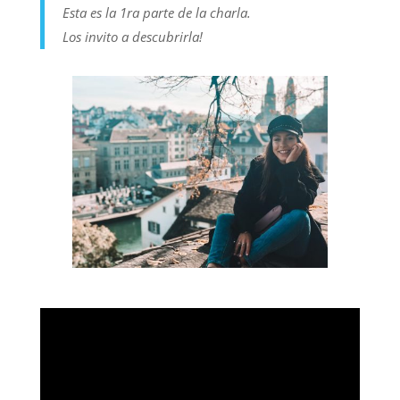
Esta es la 1ra parte de la charla.
Los invito a descubrirla!