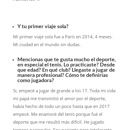
Y tu primer viaje sola?
Mi primer viaje sola fue a París en 2014, 4 meses.
Mi ciudad en el mundo sin dudas.
Mencionas que te gusta mucho el deporte,
en especial el tenis. Lo practicaste? Desde
que edad? En qué club? Llegaste a jugar de
manera profesional? Cómo te definirías
como jugadora?
Si, empecé a jugar de grande a los 17. Toda mi vida
mi papá me transmitió el amor por el deporte,
había hecho de todo un poco hasta que en 2017
empecé. Me enamoré del tenis porque fué el
deporte que me resultó más difícil. He jugado
torneos nacionales. Soy paciente pero intolerante,