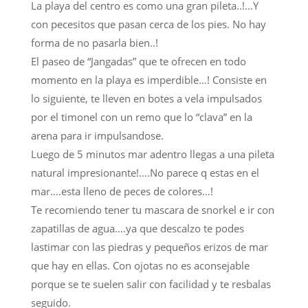
La playa del centro es como una gran pileta..!…Y
con pecesitos que pasan cerca de los pies. No hay
forma de no pasarla bien..!
El paseo de “Jangadas” que te ofrecen en todo
momento en la playa es imperdible…! Consiste en
lo siguiente, te lleven en botes a vela impulsados
por el timonel con un remo que lo “clava” en la
arena para ir impulsandose.
Luego de 5 minutos mar adentro llegas a una pileta
natural impresionante!….No parece q estas en el
mar….esta lleno de peces de colores…!
Te recomiendo tener tu mascara de snorkel e ir con
zapatillas de agua….ya que descalzo te podes
lastimar con las piedras y pequeños erizos de mar
que hay en ellas. Con ojotas no es aconsejable
porque se te suelen salir con facilidad y te resbalas
seguido.