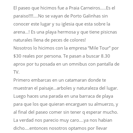
El paseo que hicimos fue a Praia Carneiros…..Es el
paraiso!!!!….No se vayan de Porto Galinhas sin
conocer este lugar y su iglesia que esta sobre la
arena…! Es una playa hermosa y que tiene pisicnas
naturales llena de peces de colores!
Nosotros lo hicimos con la empresa “Mile Tour” por
$30 reales por persona. Te pasan a buscar 8.30
aprox por tu posada en un omnibus con pantalla de
TV.
Primero embarcas en un catamaran donde te
muestran el paisaje…arboles y naturaleza del lugar.
Luego haces una parada en una barraca de playa
para que los que quieran encarguen su almuerzo, y
al final del paseo comer sin tener q esperar mucho.
La verdad nos parecio muy caro….ya nos habian
dicho….entonces nosotros optamos por llevar