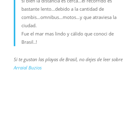
si bien la distancia es cerca…el recorrido es
bastante lento…debido a la cantidad de
combis…omnibus…motos…y que atraviesa la
ciudad.
Fue el mar mas lindo y cálido que conoci de
Brasil..!
Si te gustan las playas de Brasil, no dejes de leer sobre
Arraial Buzios
REFLEXIONES