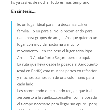
hs ya casi es de noche. Todo es mas temprano.
En sintesis….
Es un lugar ideal para ir a descansar…ir en
familia….o en pareja. No lo recomiendo para
nada para grupos de amigos/as que quieran un
lugar con movida nocturna o mucho
movimiento….en ese caso el lugar seria Pipa…
Arraial D Ajuda/Porto Seguro pero no aqui.
La ruta que lleva desde la posada al Aeropuerto
(está en Recife) esta muchas partes en refaccion
y muchos tramos son de una solo mano para
cada lado.
Les recomiendo que cuando tengan que ir al
aerpuerto a la vuelta….consulten con la posada
el tiempo necesario para llegar sin apuro…porq