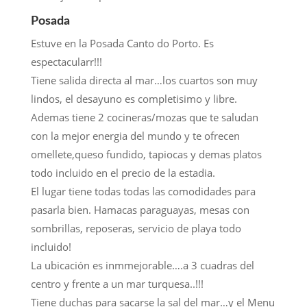
Posada
Estuve en la Posada Canto do Porto. Es
espectacularr!!!
Tiene salida directa al mar…los cuartos son muy
lindos, el desayuno es completisimo y libre.
Ademas tiene 2 cocineras/mozas que te saludan
con la mejor energia del mundo y te ofrecen
omellete,queso fundido, tapiocas y demas platos
todo incluido en el precio de la estadia.
El lugar tiene todas todas las comodidades para
pasarla bien. Hamacas paraguayas, mesas con
sombrillas, reposeras, servicio de playa todo
incluido!
La ubicación es inmmejorable….a 3 cuadras del
centro y frente a un mar turquesa..!!!
Tiene duchas para sacarse la sal del mar…y el Menu