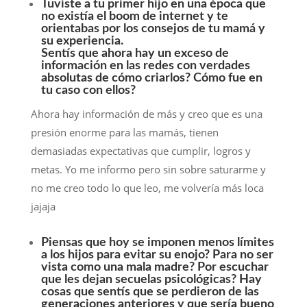
Tuviste a tu primer hijo en una época que
no existía el boom de internet y te
orientabas por los consejos de tu mamá y
su experiencia.
Sentís que ahora hay un exceso de
información en las redes con verdades
absolutas de cómo criarlos? Cómo fue en
tu caso con ellos?
Ahora hay información de más y creo que es una
presión enorme para las mamás, tienen
demasiadas expectativas que cumplir, logros y
metas. Yo me informo pero sin sobre saturarme y
no me creo todo lo que leo, me volvería más loca
jajaja
Piensas que hoy se imponen menos límites
a los hijos para evitar su enojo? Para no ser
vista como una mala madre? Por escuchar
que les dejan secuelas psicológicas? Hay
cosas que sentís que se perdieron de las
generaciones anteriores y que sería bueno