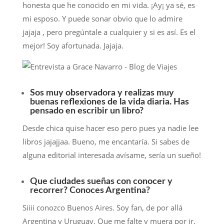
honesta que he conocido en mi vida. ¡Ay¡ ya sé, es
mi esposo. Y puede sonar obvio que lo admire
jajaja , pero pregúntale a cualquier y si es así. Es el
mejor! Soy afortunada. Jajaja.
Sos muy observadora y realizas muy
buenas reflexiones de la vida diaria. Has
pensado en escribir un libro?
Desde chica quise hacer eso pero pues ya nadie lee
libros jajajjaa. Bueno, me encantaría. Si sabes de
alguna editorial interesada avísame, sería un sueño!
Que ciudades sueñas con conocer y
recorrer? Conoces Argentina?
Siiii conozco Buenos Aires. Soy fan, de por allá
Argentina y Uruguay. Que me falte y muera por ir,