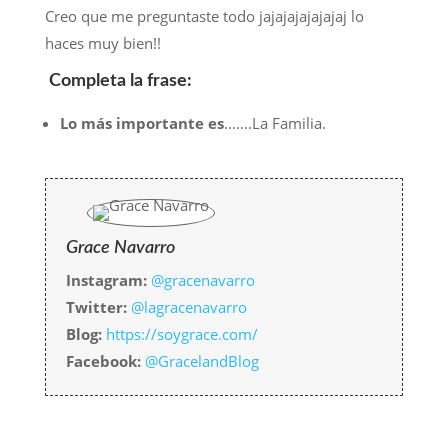
Creo que me preguntaste todo jajajajajajajaj lo
haces muy bien!!
Completa la frase:
Lo más importante es
…….La Familia.
Grace Navarro
Instagram:
@gracenavarro
Twitter:
@lagracenavarro
Blog:
https://soygrace.com/
Facebook:
@GracelandBlog