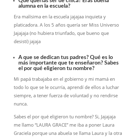
Que querías ser de chica? Eras buena
alumna en la escuela?
Era malísima en la escuela jajajaa inquieta y
platicadora. A los 5 años quería ser Miss Universo
Jajajaja (no hubiera triunfado, que bueno que
desistí) jajaja
A que se dedican tus padres? Qué es lo
más importante que te enseñaron? Sabes
el por qué eligieron tu nombre?
Mi papá trabajaba en el gobierno y mi mamá en
todo lo que se le ocurría, aprendí de ellos a luchar
siempre, a tener fuerza de voluntad y no rendirse
nunca.
Sabes el por qué eligieron tu nombre? Si, Jajajaja
me llamo “LAURA GRACE” me iba a poner Laura
Graciela porque una abuela se llama Laura y la otra