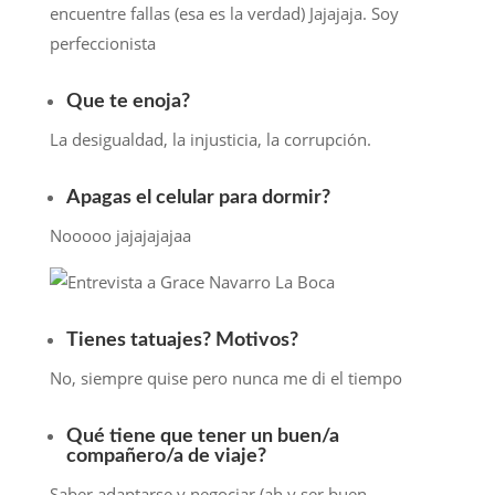
encuentre fallas (esa es la verdad) Jajajaja. Soy
perfeccionista
Que te enoja?
La desigualdad, la injusticia, la corrupción.
Apagas el celular para dormir?
Nooooo jajajajajaa
Tienes tatuajes? Motivos?
No, siempre quise pero nunca me di el tiempo
Qué tiene que tener un buen/a
compañero/a de viaje?
Saber adaptarse y negociar (ah y ser buen