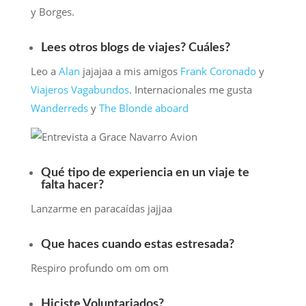
y Borges.
Lees otros blogs de viajes? Cuáles?
Leo a
Alan
jajajaa a mis amigos
Frank Coronado
y
Viajeros Vagabundos
. Internacionales me gusta
Wanderreds
y
The Blonde aboard
Qué tipo de experiencia en un viaje te
falta hacer?
Lanzarme en paracaídas jajjaa
Que haces cuando estas estresada?
Respiro profundo om om om
Hiciste Voluntariados?