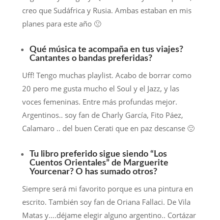
creo que Sudáfrica y Rusia. Ambas estaban en mis
planes para este año 🙁
Qué música te acompaña en tus viajes?
Cantantes o bandas preferidas?
Uff! Tengo muchas playlist. Acabo de borrar como
20 pero me gusta mucho el Soul y el Jazz, y las
voces femeninas. Entre más profundas mejor.
Argentinos.. soy fan de Charly García, Fito Páez,
Calamaro .. del buen Cerati que en paz descanse 🙁
Tu libro preferido sigue siendo “Los
Cuentos Orientales” de Marguerite
Yourcenar? O has sumado otros?
Siempre será mi favorito porque es una pintura en
escrito. También soy fan de Oriana Fallaci. De Vila
Matas y….déjame elegir alguno argentino.. Cortázar