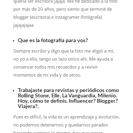
quería ser escritora jajaja. Me he dedicado a la foto
por más de 20 años, pero siento que terminé de
blogger (escritora) e instagramer (fotógrafa)
jajajajajaa
Que es la fotografía para vos?
Siempre escribo y digo que la foto me eligió a mí,
no yo a ella, tengo un lazo único ahí. Me ayuda a
conservar todos mis recuerdos y a revivir
momentos de mi vida y de otros.
Trabajaste para revistas y periódicos como
Rolling Stone, Elle, La Vanguardia, Milenio.
Hoy, cómo te definís. Influencer? Blogger?
Viajera?.
Pues es difícil, la vida es un aprendizaje y evolución,
no podemos detenernos y quedarnos parados
haciendo siempre lo mismo, hay que crecer,