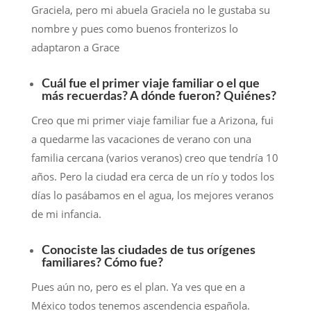
Graciela, pero mi abuela Graciela no le gustaba su
nombre y pues como buenos fronterizos lo
adaptaron a Grace
Cuál fue el primer viaje familiar o el que
más recuerdas? A dónde fueron? Quiénes?
Creo que mi primer viaje familiar fue a Arizona, fui
a quedarme las vacaciones de verano con una
familia cercana (varios veranos) creo que tendría 10
años. Pero la ciudad era cerca de un río y todos los
días lo pasábamos en el agua, los mejores veranos
de mi infancia.
Conociste las ciudades de tus orígenes
familiares? Cómo fue?
Pues aún no, pero es el plan. Ya ves que en a
México todos tenemos ascendencia española.