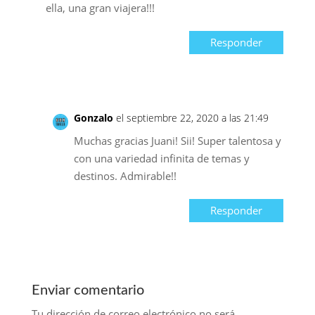
ella, una gran viajera!!!
Responder
Gonzalo
el septiembre 22, 2020 a las 21:49
Muchas gracias Juani! Sii! Super talentosa y
con una variedad infinita de temas y
destinos. Admirable!!
Responder
Enviar comentario
Tu dirección de correo electrónico no será