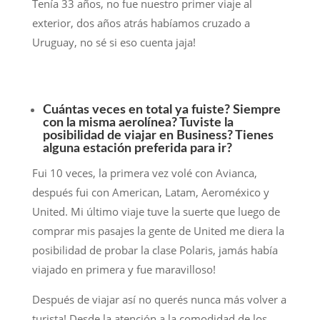
Tenía 33 años, no fue nuestro primer viaje al
exterior, dos años atrás habíamos cruzado a
Uruguay, no sé si eso cuenta jaja!
Cuántas veces en total ya fuiste? Siempre
con la misma aerolínea? Tuviste la
posibilidad de viajar en Business? Tienes
alguna estación preferida para ir?
Fui 10 veces, la primera vez volé con Avianca,
después fui con American, Latam, Aeroméxico y
United. Mi último viaje tuve la suerte que luego de
comprar mis pasajes la gente de United me diera la
posibilidad de probar la clase Polaris, jamás había
viajado en primera y fue maravilloso!
Después de viajar así no querés nunca más volver a
turista! Desde la atención a la comodidad de los