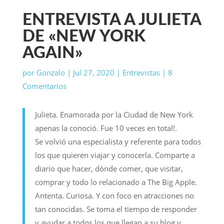
ENTREVISTA A JULIETA
DE «NEW YORK
AGAIN»
por
Gonzalo
|
Jul 27, 2020
|
Entrevistas
|
8
Comentarios
Julieta. Enamorada por la Ciudad de New York
apenas la conoció. Fue 10 veces en total!.
Se volvió una especialista y referente para todos
los que quieren viajar y conocerla. Comparte a
diario que hacer, dónde comer, que visitar,
comprar y todo lo relacionado a The Big Apple.
Antenta. Curiosa. Y con foco en atracciones no
tan conocidas. Se toma el tiempo de responder
y ayudar a todos los que llegan a su blog y