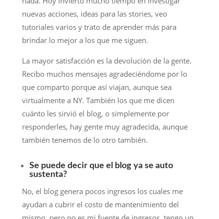
nada. Hoy invierto mucho tiempo en investigar
nuevas acciones, ideas para las stories, veo
tutoriales varios y trato de aprender más para
brindar lo mejor a los que me siguen.
La mayor satisfacción es la devolución de la gente.
Recibo muchos mensajes agradeciéndome por lo
que comparto porque así viajan, aunque sea
virtualmente a NY. También los que me dicen
cuánto les sirvió el blog, o simplemente por
responderles, hay gente muy agradecida, aunque
también tenemos de lo otro también.
Se puede decir que el blog ya se auto
sustenta?
No, el blog genera pocos ingresos los cuales me
ayudan a cubrir el costo de mantenimiento del
mismo, pero no es mi fuente de ingresos, tengo un