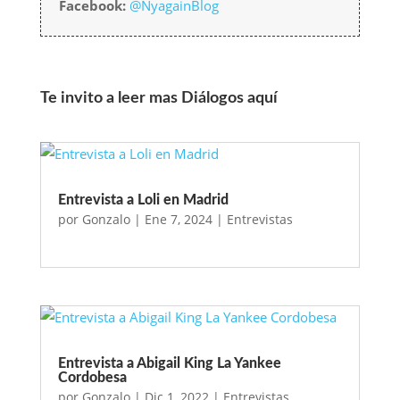
Facebook:
@NyagainBlog
Te invito a leer mas Diálogos aquí
Entrevista a Loli en Madrid
por
Gonzalo
|
Ene 7, 2024
|
Entrevistas
Entrevista a Abigail King La Yankee
Cordobesa
por
Gonzalo
|
Dic 1, 2022
|
Entrevistas