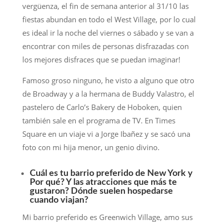
vergüenza, el fin de semana anterior al 31/10 las
fiestas abundan en todo el West Village, por lo cual
es ideal ir la noche del viernes o sábado y se van a
encontrar con miles de personas disfrazadas con
los mejores disfraces que se puedan imaginar!
Famoso groso ninguno, he visto a alguno que otro
de Broadway y a la hermana de Buddy Valastro, el
pastelero de Carlo’s Bakery de Hoboken, quien
también sale en el programa de TV. En Times
Square en un viaje vi a Jorge Ibañez y se sacó una
foto con mi hija menor, un genio divino.
Cuál es tu barrio preferido de New York y
Por qué? Y las atracciones que más te
gustaron? Dónde suelen hospedarse
cuando viajan?
Mi barrio preferido es Greenwich Village, amo sus