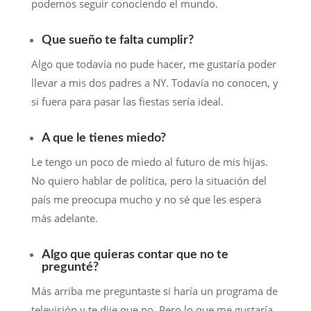
podemos seguir conociendo el mundo.
Que sueño te falta cumplir?
Algo que todavía no pude hacer, me gustaría poder
llevar a mis dos padres a NY. Todavía no conocen, y
si fuera para pasar las fiestas sería ideal.
A que le tienes miedo?
Le tengo un poco de miedo al futuro de mis hijas.
No quiero hablar de política, pero la situación del
país me preocupa mucho y no sé que les espera
más adelante.
Algo que quieras contar que no te
pregunté?
Más arriba me preguntaste si haría un programa de
televisión y te dije que no. Pero lo que me gustaría