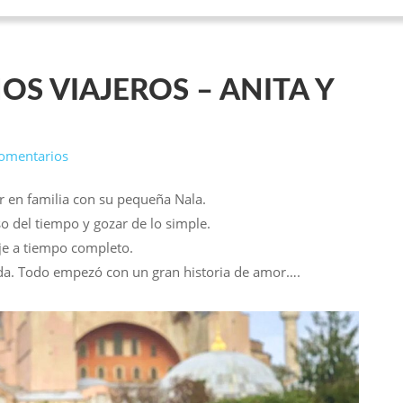
OS VIAJEROS – ANITA Y
omentarios
ar en familia con su pequeña Nala.
so del tiempo y gozar de lo simple.
je a tiempo completo.
ida. Todo empezó con un gran historia de amor….