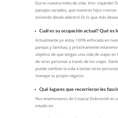
Esa es nuestra meta de vida. Vivir viajando! 
paisajes variados, que nuestros hijos crezca
enciendo desde adentro! Es lo que más desea
Cuál es su ocupación actual? Qué es l
Actualmente yo estoy 100% enfocada en nuest
parejas y familias; y próximamente estaremos
objetivo de que tengan una vida de viajes en
de otras personas a través de los viajes. Sien
puede cambiar la vida a tantas otras personas
manejar tu propio negocio.
Qué lugares que recorrieron les fasc
Nos enamoramos de Croacia! Dubrovnik es 
estado en: