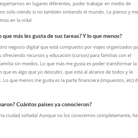
Despertarnos en lugares diferentes, poder trabajar en medio de
n no solo viendo si no también sintiendo el mundo. Lo pienso y m
mos en la vida!
o que más les gusta de sus tareas? Y lo que menos?
ro negocio digital que está compuesto por viajes organizados p
 ofreciendo recursos y educación (cursos) para familias con el
 familia sin miedos. Lo que más me gusta es poder transformar la
to que es algo que yo descubrí, que está al alcance de todos y le
. Lo que menos me gusta es la parte financiera (impuestos, etc) 
inaron? Cuántos países ya conocieron?
una ciudad soñada! Aunque no los conocemos completamente, h