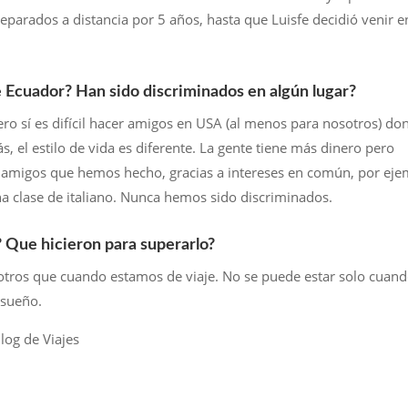
eparados a distancia por 5 años, hasta que Luisfe decidió venir e
de Ecuador? Han sido discriminados en algún lugar?
ero sí es difícil hacer amigos en USA (al menos para nosotros) do
s, el estilo de vida es diferente. La gente tiene más dinero pero
migos que hemos hecho, gracias a intereses en común, por eje
 clase de italiano. Nunca hemos sido discriminados.
? Que hicieron para superarlo?
sotros que cuando estamos de viaje. No se puede estar solo cuand
 sueño.