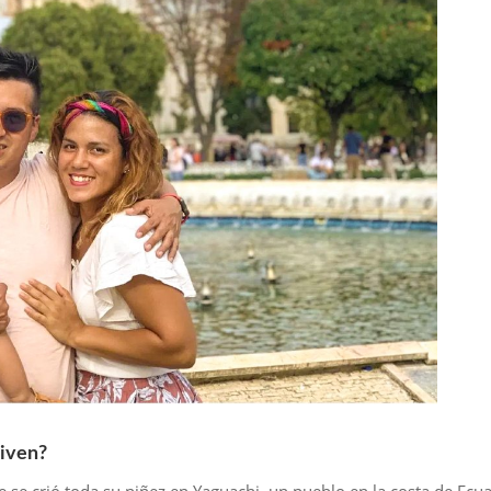
viven?