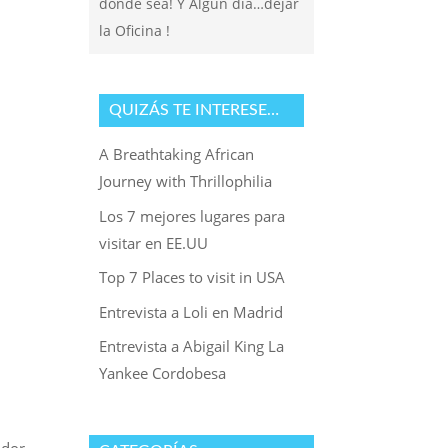
donde sea! Y Algun dia…dejar
la Oficina !
QUIZÁS TE INTERESE…
A Breathtaking African
Journey with Thrillophilia
Los 7 mejores lugares para
visitar en EE.UU
Top 7 Places to visit in USA
Entrevista a Loli en Madrid
Entrevista a Abigail King La
Yankee Cordobesa