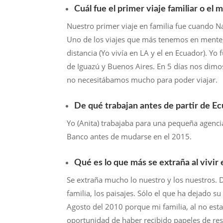
Cuál fue el primer viaje familiar o e
Nuestro primer viaje en familia fue cuando 
Uno de los viajes que más tenemos en mente,
distancia (Yo vivía en LA y el en Ecuador). Yo 
de Iguazú y Buenos Aires. En 5 días nos dimo
no necesitábamos mucho para poder viajar.
De qué trabajan antes de partir de E
Yo (Anita) trabajaba para una pequeña agenci
Banco antes de mudarse en el 2015.
Qué es lo que más se extraña al vivir
Se extraña mucho lo nuestro y los nuestros. De
familia, los paisajes. Sólo el que ha dejado s
Agosto del 2010 porque mi familia, al no es
oportunidad de haber recibido papeles de res