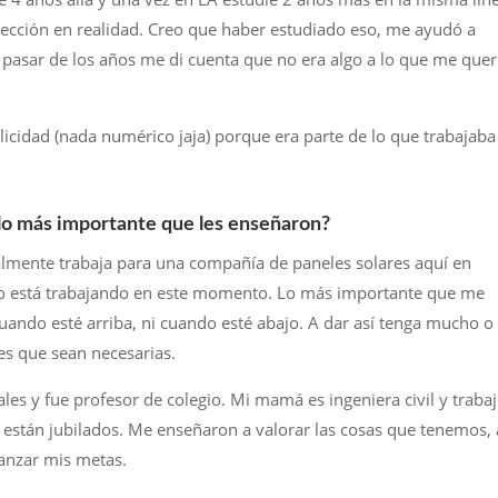
rección en realidad. Creo que haber estudiado eso, me ayudó a
l pasar de los años me di cuenta que no era algo a lo que me quer
licidad (nada numérico jaja) porque era parte de lo que trabajaba
lo más importante que les enseñaron?
almente trabaja para una compañía de paneles solares aquí en
 está trabajando en este momento. Lo más importante que me
uando esté arriba, ni cuando esté abajo. A dar así tenga mucho o
es que sean necesarias.
iales y fue profesor de colegio. Mi mamá es ingeniera civil y traba
 están jubilados. Me enseñaron a valorar las cosas que tenemos, 
canzar mis metas.