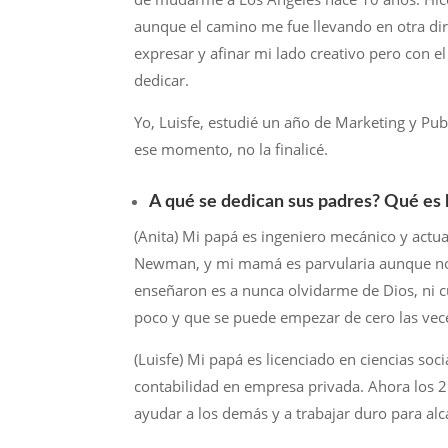
aunque el camino me fue llevando en otra di
expresar y afinar mi lado creativo pero con e
dedicar.
Yo, Luisfe, estudié un año de Marketing y Pub
ese momento, no la finalicé.
A qué se dedican sus padres? Qué es 
(Anita) Mi papá es ingeniero mecánico y actu
Newman, y mi mamá es parvularia aunque no
enseñaron es a nunca olvidarme de Dios, ni c
poco y que se puede empezar de cero las vec
(Luisfe) Mi papá es licenciado en ciencias soc
contabilidad en empresa privada. Ahora los 2
ayudar a los demás y a trabajar duro para al