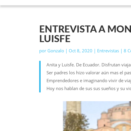
ENTREVISTA A MON
LUISFE
por
Gonzalo
|
Oct 8, 2020
|
Entrevistas
|
8 C
Anita y Luisfe. De Ecuador. Disfrutan viaj
Ser padres los hizo valorar aún mas el pa
Emprendedores e imaginando vivir de via
Hoy nos hablan de sus sus sueños y su v