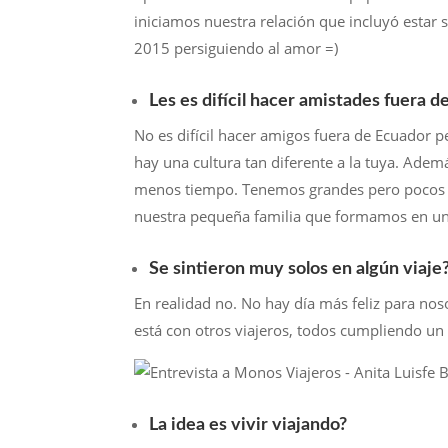
iniciamos nuestra relación que incluyó estar s
2015 persiguiendo al amor =)
Les es difícil hacer amistades fuera 
No es difícil hacer amigos fuera de Ecuador p
hay una cultura tan diferente a la tuya. Ademá
menos tiempo. Tenemos grandes pero pocos a
nuestra pequeña familia que formamos en una
Se sintieron muy solos en algún viaje
En realidad no. No hay día más feliz para no
está con otros viajeros, todos cumpliendo un
La idea es vivir viajando?