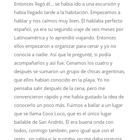
Entonces llegó él… se había ido a una excursión y
había llegado tarde a la habitación. Empezamos a
hablar y nos caímos muy bien. Él hablaba perfecto
español, ya era su segundo viaje de seis meses por
Latinoamérica y lo aprendió viajando. Entonces
ellos empezaron a organizar para cenar y yo no
conocía a nadie. Así que le pregunté, si podía
acompañarlos y así fue. Cenamos los cuatro y
después se sumaron un grupo de chicas argentinas,
que ellos habían conocido en la playa. Yo no
pensaba salir después de la cena, pero me
convencieron rápido y me había gustado la idea de
conocerlo un poco más. Fuimos a bailar a un lugar
que se llama Coco Loco, que es el único lugar
bailable de San Andrés. Él era buena onda con
todos, conmigo también, pero igual que con el
resto…no sabía si le gustaba, no me daba ninguna