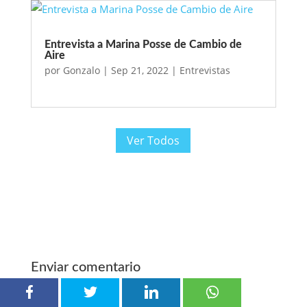
Entrevista a Marina Posse de Cambio de
Aire
por
Gonzalo
|
Sep 21, 2022
|
Entrevistas
Ver Todos
Enviar comentario
Tu dirección de correo electrónico no será