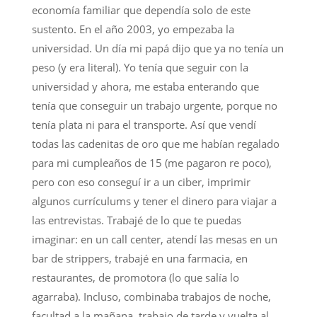
economía familiar que dependía solo de este
sustento. En el año 2003, yo empezaba la
universidad. Un día mi papá dijo que ya no tenía un
peso (y era literal). Yo tenía que seguir con la
universidad y ahora, me estaba enterando que
tenía que conseguir un trabajo urgente, porque no
tenía plata ni para el transporte. Así que vendí
todas las cadenitas de oro que me habían regalado
para mi cumpleaños de 15 (me pagaron re poco),
pero con eso conseguí ir a un ciber, imprimir
algunos currículums y tener el dinero para viajar a
las entrevistas. Trabajé de lo que te puedas
imaginar: en un call center, atendí las mesas en un
bar de strippers, trabajé en una farmacia, en
restaurantes, de promotora (lo que salía lo
agarraba). Incluso, combinaba trabajos de noche,
facultad a la mañana, trabajo de tarde y vuelta al