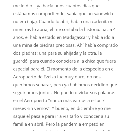
me lo dio… ya hacía unos cuantos días que
estábamos compartiendo, sabía que un sándwich
no era (jaja). Cuando lo abrí, había una cadenita y
mientras lo abría, él me contaba la historia: hacia 4
años, él había estado en Madagascar y había ido a
una mina de piedras preciosas. Ahí había comprado
dos piedras: una para su ahijada y la otra, la
guardó, para cuando conociera a la chica que fuera
especial para él. El momento de la despedida en el
Aeropuerto de Ezeiza fue muy duro, no nos
queríamos separar, pero ya habíamos decidido que
seguiríamos juntos. No puedo olvidar sus palabras
en el Aeropuerto “nunca más vamos a estar 7
meses sin vernos”. Y bueno, en diciembre yo me
saqué el pasaje para ir a visitarlo y conocer a su
familia en abril. Pero la pandemia empezó en