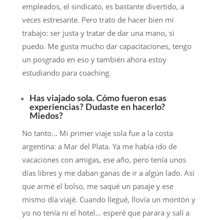
empleados, el sindicato, es bastante divertido, a
veces estresante. Pero trato de hacer bien mi
trabajo: ser justa y tratar de dar una mano, si
puedo. Me gusta mucho dar capacitaciones, tengo
un posgrado en eso y también ahora estoy
estudiando para coaching.
Has viajado sola. Cómo fueron esas
experiencias? Dudaste en hacerlo?
Miedos?
No tanto… Mi primer viaje sola fue a la costa
argentina: a Mar del Plata. Ya me había ido de
vacaciones con amigas, ese año, pero tenía unos
días libres y me daban ganas de ir a algún lado. Así
que armé el bolso, me saqué un pasaje y ese
mismo día viajé. Cuando llegué, llovía un montón y
yo no tenía ni el hotel… esperé que parara y salí a