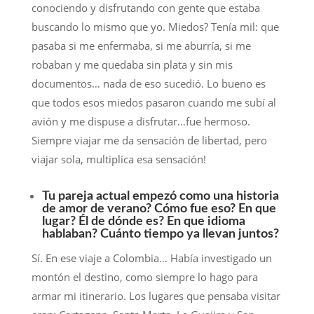
conociendo y disfrutando con gente que estaba
buscando lo mismo que yo. Miedos? Tenía mil: que
pasaba si me enfermaba, si me aburría, si me
robaban y me quedaba sin plata y sin mis
documentos… nada de eso sucedió. Lo bueno es
que todos esos miedos pasaron cuando me subí al
avión y me dispuse a disfrutar…fue hermoso.
Siempre viajar me da sensación de libertad, pero
viajar sola, multiplica esa sensación!
Tu pareja actual empezó como una historia
de amor de verano? Cómo fue eso? En que
lugar? Él de dónde es? En que idioma
hablaban? Cuánto tiempo ya llevan juntos?
Sí. En ese viaje a Colombia… Había investigado un
montón el destino, como siempre lo hago para
armar mi itinerario. Los lugares que pensaba visitar