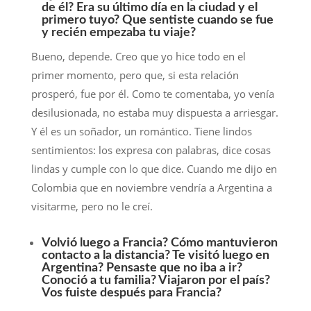
de él? Era su último día en la ciudad y el
primero tuyo? Que sentiste cuando se fue
y recién empezaba tu viaje?
Bueno, depende. Creo que yo hice todo en el
primer momento, pero que, si esta relación
prosperó, fue por él. Como te comentaba, yo venía
desilusionada, no estaba muy dispuesta a arriesgar.
Y él es un soñador, un romántico. Tiene lindos
sentimientos: los expresa con palabras, dice cosas
lindas y cumple con lo que dice. Cuando me dijo en
Colombia que en noviembre vendría a Argentina a
visitarme, pero no le creí.
Volvió luego a Francia? Cómo mantuvieron
contacto a la distancia? Te visitó luego en
Argentina? Pensaste que no iba a ir?
Conoció a tu familia? Viajaron por el país?
Vos fuiste después para Francia?