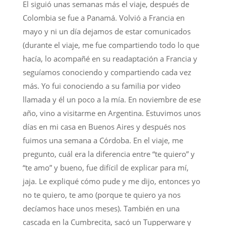
El siguió unas semanas más el viaje, después de
Colombia se fue a Panamá. Volvió a Francia en
mayo y ni un día dejamos de estar comunicados
(durante el viaje, me fue compartiendo todo lo que
hacía, lo acompañé en su readaptación a Francia y
seguíamos conociendo y compartiendo cada vez
más. Yo fui conociendo a su familia por video
llamada y él un poco a la mía. En noviembre de ese
año, vino a visitarme en Argentina. Estuvimos unos
días en mi casa en Buenos Aires y después nos
fuimos una semana a Córdoba. En el viaje, me
pregunto, cuál era la diferencia entre “te quiero” y
“te amo” y bueno, fue difícil de explicar para mí,
jaja. Le expliqué cómo pude y me dijo, entonces yo
no te quiero, te amo (porque te quiero ya nos
decíamos hace unos meses). También en una
cascada en la Cumbrecita, sacó un Tupperware y