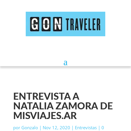
ENTREVISTA A
NATALIA ZAMORA DE
MISVIAJES.AR
por
Gonzalo
|
Nov 12, 2020
|
Entrevistas
|
0