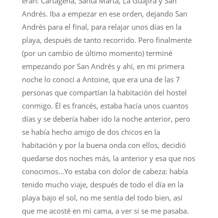
eran: Cartagena, Santa Marta, La Guajira y San
Andrés. Iba a empezar en ese orden, dejando San
Andrés para el final, para relajar unos días en la
playa, después de tanto recorrido. Pero finalmente
(por un cambio de último momento) terminé
empezando por San Andrés y ahí, en mi primera
noche lo conocí a Antoine, que era una de las 7
personas que compartían la habitación del hostel
conmigo. Él es francés, estaba hacía unos cuantos
días y se debería haber ido la noche anterior, pero
se había hecho amigo de dos chicos en la
habitación y por la buena onda con ellos, decidió
quedarse dos noches más, la anterior y esa que nos
conocimos…Yo estaba con dolor de cabeza: había
tenido mucho viaje, después de todo el día en la
playa bajo el sol, no me sentía del todo bien, así
que me acosté en mi cama, a ver si se me pasaba.