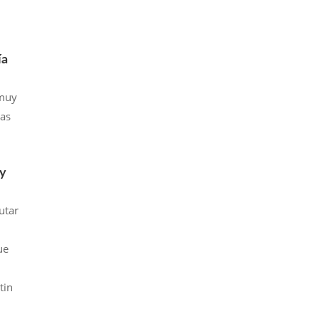
ía
 muy
sas
 y
utar
ue
tin