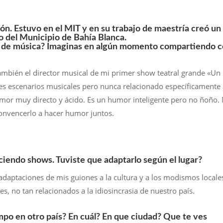
ón. Estuvo en el MIT y en su trabajo de maestría creó un
co del Municipio de Bahía Blanca.
y de música? Imaginas en algún momento compartiendo 
bién el director musical de mi primer show teatral grande «Un
s escenarios musicales pero nunca relacionado específicamente
or muy directo y ácido. Es un humor inteligente pero no ñoño.
convencerlo a hacer humor juntos.
iendo shows. Tuviste que adaptarlo según el lugar?
adaptaciones de mis guiones a la cultura y a los modismos locale
, no tan relacionados a la idiosincrasia de nuestro país.
empo en otro país? En cuál? En que ciudad? Que te ves