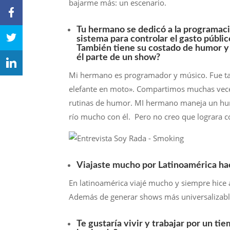
bajarme más: un escenario.
Tu hermano se dedicó a la programaci
sistema para controlar el gasto públi
También tiene su costado de humor 
él parte de un show?
Mi hermano es programador y músico. Fue tam
elefante en moto». Compartimos muchas vece
rutinas de humor. MI hermano maneja un hum
río mucho con él. Pero no creo que lograra 
Viajaste mucho por Latinoamérica hac
En latinoamérica viajé mucho y siempre hice 
Además de generar shows más universalizables
Te gustaría vivir y trabajar por un ti