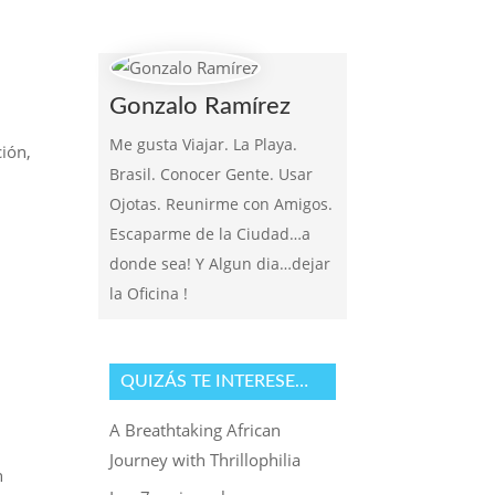
Gonzalo Ramírez
Me gusta Viajar. La Playa.
ión,
Brasil. Conocer Gente. Usar
Ojotas. Reunirme con Amigos.
Escaparme de la Ciudad…a
donde sea! Y Algun dia…dejar
la Oficina !
QUIZÁS TE INTERESE…
A Breathtaking African
Journey with Thrillophilia
n