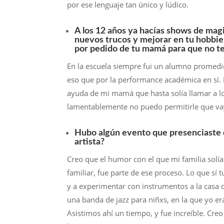
por ese lenguaje tan único y lúdico.
A los 12 años ya hacías shows de magi
nuevos trucos y mejorar en tu hobbie
por pedido de tu mamá para que no t
En la escuela siempre fui un alumno promedi
eso que por la performance académica en sí. 
ayuda de mi mamá que hasta solía llamar a los 
lamentablemente no puedo permitirle que va
Hubo algún evento que presenciaste de
artista?
Creo que el humor con el que mi familia solía
familiar, fue parte de ese proceso. Lo que sí 
y a experimentar con instrumentos a la casa 
una banda de jazz para niñxs, en la que yo er
Asistimos ahí un tiempo, y fue increíble. Cre