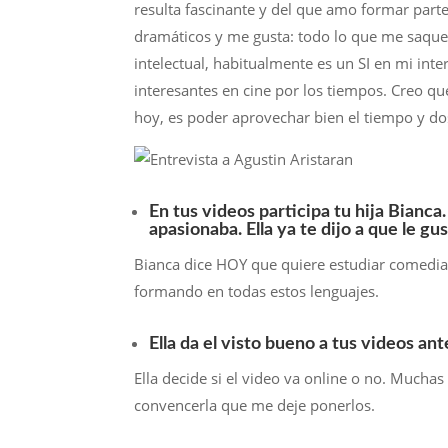
resulta fascinante y del que amo formar parte
dramáticos y me gusta: todo lo que me saque 
intelectual, habitualmente es un SI en mi int
interesantes en cine por los tiempos. Creo qu
hoy, es poder aprovechar bien el tiempo y dosi
En tus videos participa tu hija Bianca
apasionaba. Ella ya te dijo a que le gu
Bianca dice HOY que quiere estudiar comedia 
formando en todas estos lenguajes.
Ella da el visto bueno a tus videos ant
Ella decide si el video va online o no. Mucha
convencerla que me deje ponerlos.