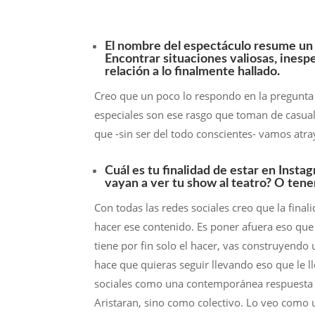
El nombre del espectáculo resume un 
Encontrar situaciones valiosas, inesp
relación a lo finalmente hallado.
Creo que un poco lo respondo en la pregunta a
especiales son ese rasgo que toman de casual
que -sin ser del todo conscientes- vamos atr
Cuál es tu finalidad de estar en Inst
vayan a ver tu show al teatro? O tene
Con todas las redes sociales creo que la fina
hacer ese contenido. Es poner afuera eso que
tiene por fin solo el hacer, vas construyendo
hace que quieras seguir llevando eso que le ll
sociales como una contemporánea respuesta a
Aristaran, sino como colectivo. Lo veo como