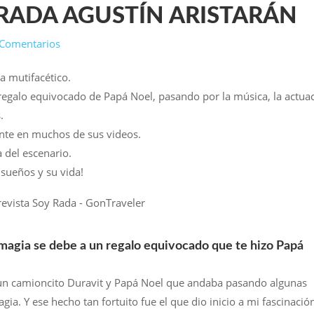
 RADA AGUSTÍN ARISTARÁN
 Comentarios
a mutifacético.
egalo equivocado de Papá Noel, pasando por la música, la actuac
.
ente en muchos de sus videos.
a del escenario.
sueños y su vida!
magia se debe a un regalo equivocado que te hizo Papá
í un camioncito Duravit y Papá Noel que andaba pasando algunas
ia. Y ese hecho tan fortuito fue el que dio inicio a mi fascinació