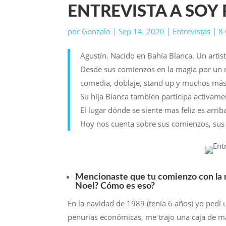
ENTREVISTA A SOY
por
Gonzalo
|
Sep 14, 2020
|
Entrevistas
|
8
Agustín. Nacido en Bahía Blanca. Un artist
Desde sus comienzos en la magia por un r
comedia, doblaje, stand up y muchos más
Su hija Bianca también participa activam
El lugar dónde se siente mas feliz es arrib
Hoy nos cuenta sobre sus comienzos, sus 
Mencionaste que tu comienzo con la 
Noel? Cómo es eso?
En la navidad de 1989 (tenía 6 años) yo ped
penurias económicas, me trajo una caja de mag