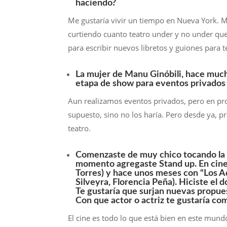
haciendo?
Me gustaría vivir un tiempo en Nueva York. M
curtiendo cuanto teatro under y no under qu
para escribir nuevos libretos y guiones para t
La mujer de Manu Ginóbili, hace mucho
etapa de show para eventos privados e
Aun realizamos eventos privados, pero en pr
supuesto, sino no los haría. Pero desde ya, pre
teatro.
Comenzaste de muy chico tocando la 
momento agregaste Stand up. En cine 
Torres) y hace unos meses con “Los A
Silveyra, Florencia Peña). Hiciste el 
Te gustaría que surjan nuevas propue
Con que actor o actriz te gustaría co
El cine es todo lo que está bien en este mun