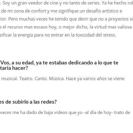
. Soy un gran veedor de cine y no tanto de series. Ya he hecho ro
de mi zona de confort y me signifique un desafío artístico e
erior. Pero muchas veces he tenido que decir que no a proyectos 
e el recurso mas escaso hoy, o mejor dicho, la virtud mas valiosa
ficar la energía para no entrar en la toxicidad del stress.
. Vos, a su edad, ya te estabas dedicando a lo que te
staría hacer?
musical. Teatro. Canto. Música. Hace ya varios años se viene
es de subirlo a las redes?
s veces me ha dado de baja videos que yo -al día de hoy- trato de