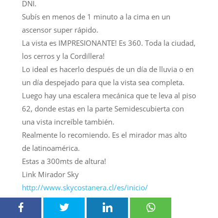
DNI.
Subís en menos de 1 minuto a la cima en un
ascensor super rápido.
La vista es IMPRESIONANTE! Es 360. Toda la ciudad,
los cerros y la Cordillera!
Lo ideal es hacerlo después de un día de lluvia o en
un día despejado para que la vista sea completa.
Luego hay una escalera mecánica que te leva al piso
62, donde estas en la parte Semidescubierta con
una vista increíble también.
Realmente lo recomiendo. Es el mirador mas alto
de latinoamérica.
Estas a 300mts de altura!
Link Mirador Sky
http://www.skycostanera.cl/es/inicio/
Patio de comidas