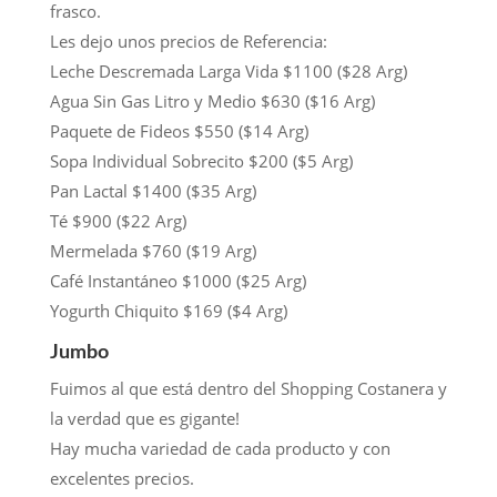
frasco.
Les dejo unos precios de Referencia:
Leche Descremada Larga Vida $1100 ($28 Arg)
Agua Sin Gas Litro y Medio $630 ($16 Arg)
Paquete de Fideos $550 ($14 Arg)
Sopa Individual Sobrecito $200 ($5 Arg)
Pan Lactal $1400 ($35 Arg)
Té $900 ($22 Arg)
Mermelada $760 ($19 Arg)
Café Instantáneo $1000 ($25 Arg)
Yogurth Chiquito $169 ($4 Arg)
Jumbo
Fuimos al que está dentro del Shopping Costanera y
la verdad que es gigante!
Hay mucha variedad de cada producto y con
excelentes precios.