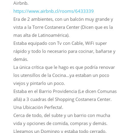
Airbnb.
https://www.airbnb.cl/rooms/6433339
Era de 2 ambientes, con un balcón muy grande y
vista a la Torre Costanera Center (Dicen que es la
mas alta de Latinoamérica).
Estaba equipado con Tv con Cable, WiFi super
rápido y todo lo necesario para cocinar, bañarse y
demás.
La única crítica que le hago es que podría renovar
los utensillos de la Cocina…ya estaban un poco
viejos y pintarlo un poco.
Estaba en el Barrio Providencia (Le dicen Comunas
allá) a 3 cuadras del Shopping Costanera Center.
Una Ubicación Perfecta!.
Cerca de todo, del subte y un barrio con mucha
vida y opciones de comida, compras y demás.
Llegamos un Domingo y estaba todo cerrado.