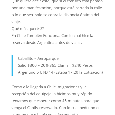
Que quiere decir ésto, que si el tránsito está parado
por una manifestación, porque está cortada la calle
o lo que sea, solo se cobra la distancia óptima del
viaje.
Qué más querés??
En Chile También Funciona. Con lo cual hice la
reserva desde Argentina antes de viajar.
Caballito – Aeroparque
Salió $300 – 20% 365 Clarin = $240 Pesos
Argentino o U$D 14 (Estaba 17.20 la Cotización)
Como a la llegada a Chile, migraciones y la
recepción del equipaje lo hicimos muy rápido
teníamos que esperar como 45 minutos para que
venga el Cabify reservado. Con lo cual pedí uno en
el momento y había en el Aeropuerto.