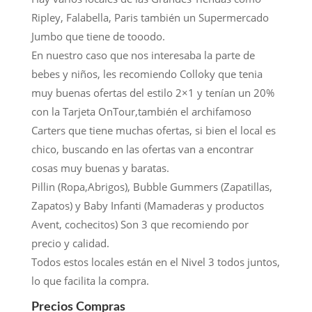
Ripley, Falabella, Paris también un Supermercado
Jumbo que tiene de tooodo.
En nuestro caso que nos interesaba la parte de
bebes y niños, les recomiendo Colloky que tenia
muy buenas ofertas del estilo 2×1 y tenían un 20%
con la Tarjeta OnTour,también el archifamoso
Carters que tiene muchas ofertas, si bien el local es
chico, buscando en las ofertas van a encontrar
cosas muy buenas y baratas.
Pillin (Ropa,Abrigos), Bubble Gummers (Zapatillas,
Zapatos) y Baby Infanti (Mamaderas y productos
Avent, cochecitos) Son 3 que recomiendo por
precio y calidad.
Todos estos locales están en el Nivel 3 todos juntos,
lo que facilita la compra.
Precios Compras