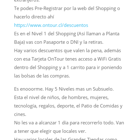
Te podes Pre-Registrar por la web del Shopping o
hacerlo directo ahí
https://www.ontour.cl/descuentos
Es en el Nivel 1 del Shopping (Así llaman a Planta
Baja) vas con Pasaporte o DNI y la retiras.
Hay varios descuentos que valen la pena, además
con esa Tarjeta OnTour tenes acceso a WiFi Gratis
dentro del Shopping y a 1 carrito para ir poniendo
las bolsas de las compras.
Es enooorme. Hay 5 Niveles mas un Subsuelo.
Esta el nivel de niños, de hombres, mujeres,
tecnología, regalos, deporte, el Patio de Comidas y
cines.
No les va a alcanzar 1 día para recorrerlo todo. Van
a tener que elegir que locales ver.
Hay varios locales de las Grandes Tiendas como