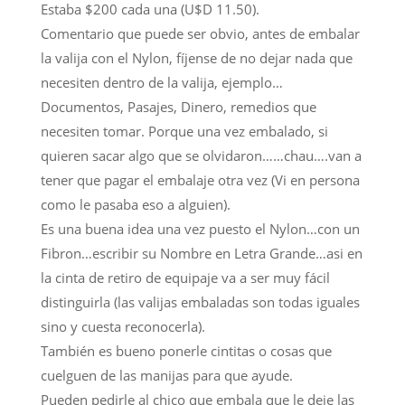
Estaba $200 cada una (U$D 11.50).
Comentario que puede ser obvio, antes de embalar
la valija con el Nylon, fíjense de no dejar nada que
necesiten dentro de la valija, ejemplo…
Documentos, Pasajes, Dinero, remedios que
necesiten tomar. Porque una vez embalado, si
quieren sacar algo que se olvidaron……chau….van a
tener que pagar el embalaje otra vez (Vi en persona
como le pasaba eso a alguien).
Es una buena idea una vez puesto el Nylon…con un
Fibron…escribir su Nombre en Letra Grande…asi en
la cinta de retiro de equipaje va a ser muy fácil
distinguirla (las valijas embaladas son todas iguales
sino y cuesta reconocerla).
También es bueno ponerle cintitas o cosas que
cuelguen de las manijas para que ayude.
Pueden pedirle al chico que embala que le deje las