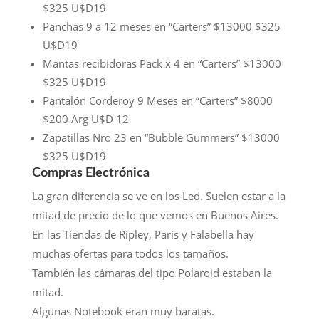
$325 U$D19
Panchas 9 a 12 meses en “Carters” $13000 $325
U$D19
Mantas recibidoras Pack x 4 en “Carters” $13000
$325 U$D19
Pantalón Corderoy 9 Meses en “Carters” $8000
$200 Arg U$D 12
Zapatillas Nro 23 en “Bubble Gummers” $13000
$325 U$D19
Compras Electrónica
La gran diferencia se ve en los Led. Suelen estar a la
mitad de precio de lo que vemos en Buenos Aires.
En las Tiendas de Ripley, Paris y Falabella hay
muchas ofertas para todos los tamaños.
También las cámaras del tipo Polaroid estaban la
mitad.
Algunas Notebook eran muy baratas.