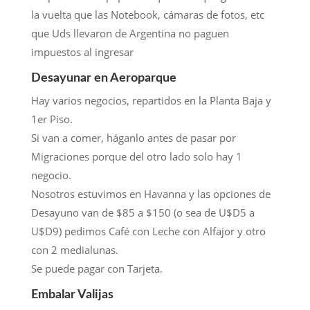
la vuelta que las Notebook, cámaras de fotos, etc
que Uds llevaron de Argentina no paguen
impuestos al ingresar
Desayunar en Aeroparque
Hay varios negocios, repartidos en la Planta Baja y
1er Piso.
Si van a comer, háganlo antes de pasar por
Migraciones porque del otro lado solo hay 1
negocio.
Nosotros estuvimos en Havanna y las opciones de
Desayuno van de $85 a $150 (o sea de U$D5 a
U$D9) pedimos Café con Leche con Alfajor y otro
con 2 medialunas.
Se puede pagar con Tarjeta.
Embalar Valijas