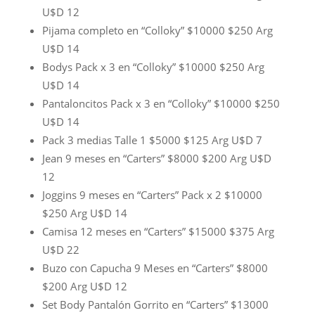
U$D 12
Pijama completo en “Colloky” $10000 $250 Arg
U$D 14
Bodys Pack x 3 en “Colloky” $10000 $250 Arg
U$D 14
Pantaloncitos Pack x 3 en “Colloky” $10000 $250
U$D 14
Pack 3 medias Talle 1 $5000 $125 Arg U$D 7
Jean 9 meses en “Carters” $8000 $200 Arg U$D
12
Joggins 9 meses en “Carters” Pack x 2 $10000
$250 Arg U$D 14
Camisa 12 meses en “Carters” $15000 $375 Arg
U$D 22
Buzo con Capucha 9 Meses en “Carters” $8000
$200 Arg U$D 12
Set Body Pantalón Gorrito en “Carters” $13000