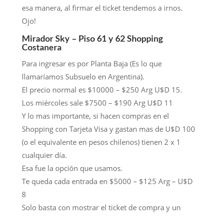
esa manera, al firmar el ticket tendemos a irnos.
Ojo!
Mirador Sky – Piso 61 y 62 Shopping
Costanera
Para ingresar es por Planta Baja (Es lo que
llamaríamos Subsuelo en Argentina).
El precio normal es $10000 – $250 Arg U$D 15.
Los miércoles sale $7500 – $190 Arg U$D 11
Y lo mas importante, si hacen compras en el
Shopping con Tarjeta Visa y gastan mas de U$D 100
(o el equivalente en pesos chilenos) tienen 2 x 1
cualquier día.
Esa fue la opción que usamos.
Te queda cada entrada en $5000 – $125 Arg – U$D
8
Solo basta con mostrar el ticket de compra y un