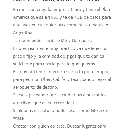
Paquete de Datos/Internet en el Celu
En mi caso tengo la empresa Claro y tiene el Plan
América que sale $650 y te da 7GB de datos para
que uses en cualquier país como si estuvieras en
Argentina.
También podes recibir SMS y Llamadas.
Esto es realmente muy práctico ya que tenes un
precio fijo y la cantidad de gigas que te dan es
suficiente para usarlo para lo que quieras.
Es muy útil tener internet en el celu por ejemplo,
para pedir un Uber, Cabify o Taxi cuando llegas al
aeropuerto de destino.
Si estas paseando por la ciudad para buscar los
atractivos que están cerca de ti.
Si alquilás un auto lo podes usar como GPS, con
Waze.
Chatear con quien quieras. Buscar lugares para