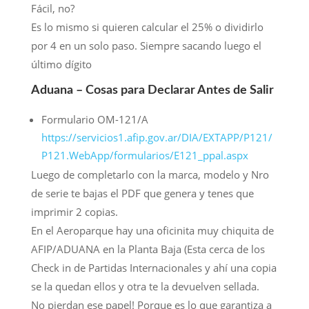
Fácil, no?
Es lo mismo si quieren calcular el 25% o dividirlo
por 4 en un solo paso. Siempre sacando luego el
último dígito
Aduana – Cosas para Declarar Antes de Salir
Formulario OM-121/A
https://servicios1.afip.gov.ar/DIA/EXTAPP/P121/
P121.WebApp/formularios/E121_ppal.aspx
Luego de completarlo con la marca, modelo y Nro
de serie te bajas el PDF que genera y tenes que
imprimir 2 copias.
En el Aeroparque hay una oficinita muy chiquita de
AFIP/ADUANA en la Planta Baja (Esta cerca de los
Check in de Partidas Internacionales y ahí una copia
se la quedan ellos y otra te la devuelven sellada.
No pierdan ese papel! Porque es lo que garantiza a