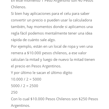
En este momento 1 Peso Argentino son 40 Pesos
Chilenos.
Si bien hay aplicaciones para el celu para saber
convertir un precio o pueden usar la calculadora
también, hay momentos donde si aplicamos una
regla fácil podemos mentalmente tener una idea
rápida de cuánto sale algo.
Por ejemplo, están en un local de ropa y ven una
remera a $10.000 pesos chilenos, a ese valor
calculan la mitad y luego de nuevo la mitad tienen
el precio en Pesos Argentinos.
Y por último le sacan el último dígito
10.000 / 2 = 5000
5000 / 2 = 2500
250
Con lo cual $10.000 Pesos Chilenos son $250 Pesos
Argentinos.