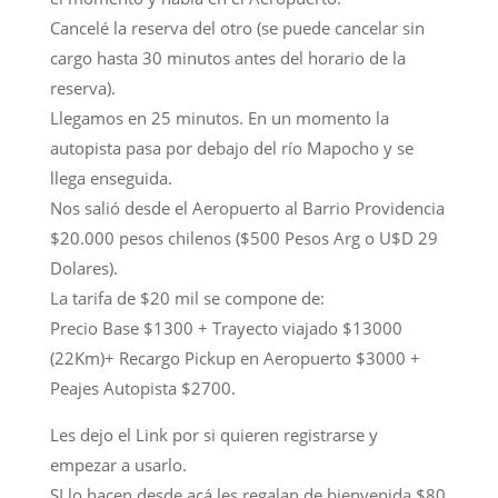
Cancelé la reserva del otro (se puede cancelar sin
cargo hasta 30 minutos antes del horario de la
reserva).
Llegamos en 25 minutos. En un momento la
autopista pasa por debajo del río Mapocho y se
llega enseguida.
Nos salió desde el Aeropuerto al Barrio Providencia
$20.000 pesos chilenos ($500 Pesos Arg o U$D 29
Dolares).
La tarifa de $20 mil se compone de:
Precio Base $1300 + Trayecto viajado $13000
(22Km)+ Recargo Pickup en Aeropuerto $3000 +
Peajes Autopista $2700.
Les dejo el Link por si quieren registrarse y
empezar a usarlo.
SI lo hacen desde acá les regalan de bienvenida $80