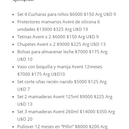
Set 4 Cucharas para niños $6000 $150 Arg U$D 9
Protectores mamarios Avent de silicona 6
unidades $13000 $325 Arg U$D 19
Tetinas Avent x 2 $6000 $150 Arg U$D 9
Chupetes Avent x 2 $9000 $225 Arg U$D 13
Bolsas para almacenar leche $7000 $175 Arg
U$D 10
Vaso con boquilla y manija Avent 12meses
$7000 $175 Arg U$D10
Set corte uñas recién nacido $5000 $125 Arg
U$D 7
Set 2 mamaderas Avent 125ml $9000 $225 Arg
U$D 13
Set 3 mamaderas Avent 260ml $14000 $350 Arg
U$D 20
Pullover 12 meses en “Pillin” $8000 $200 Arg