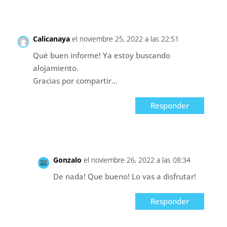
Calicanaya
el noviembre 25, 2022 a las 22:51
Qué buen informe! Ya estoy buscando
alojamiento.
Gracias por compartir…
Responder
Gonzalo
el noviembre 26, 2022 a las 08:34
De nada! Que bueno! Lo vas a disfrutar!
Responder