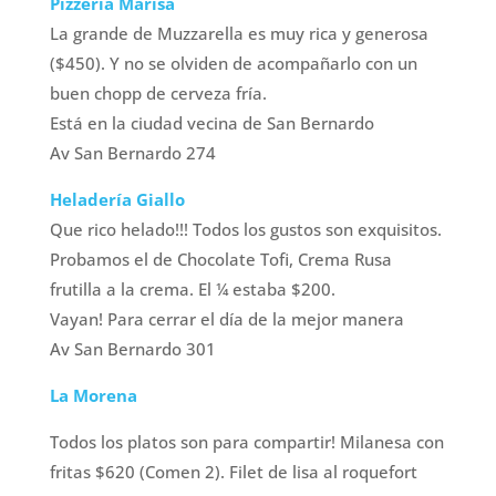
Pizzería Marisa
La grande de Muzzarella es muy rica y generosa
($450). Y no se olviden de acompañarlo con un
buen chopp de cerveza fría.
Está en la ciudad vecina de San Bernardo
Av San Bernardo 274
Heladería Giallo
Que rico helado!!! Todos los gustos son exquisitos.
Probamos el de Chocolate Tofi, Crema Rusa
frutilla a la crema. El ¼ estaba $200.
Vayan! Para cerrar el día de la mejor manera
Av San Bernardo 301
La Morena
Todos los platos son para compartir! Milanesa con
fritas $620 (Comen 2). Filet de lisa al roquefort