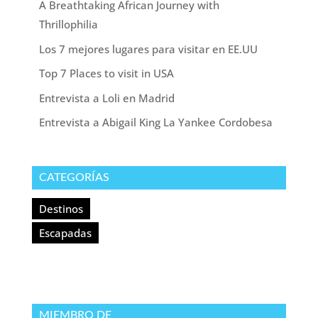
A Breathtaking African Journey with
Thrillophilia
Los 7 mejores lugares para visitar en EE.UU
Top 7 Places to visit in USA
Entrevista a Loli en Madrid
Entrevista a Abigail King La Yankee Cordobesa
CATEGORÍAS
Destinos
Escapadas
MIEMBRO DE