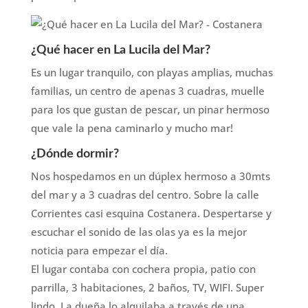
¿Qué hacer en La Lucila del Mar?
Es un lugar tranquilo, con playas amplias, muchas
familias, un centro de apenas 3 cuadras, muelle
para los que gustan de pescar, un pinar hermoso
que vale la pena caminarlo y mucho mar!
¿Dónde dormir?
Nos hospedamos en un dúplex hermoso a 30mts
del mar y a 3 cuadras del centro. Sobre la calle
Corrientes casi esquina Costanera. Despertarse y
escuchar el sonido de las olas ya es la mejor
noticia para empezar el día.
El lugar contaba con cochera propia, patio con
parrilla, 3 habitaciones, 2 baños, TV, WIFI. Super
lindo. La dueña lo alquilaba a través de una