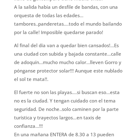
A la salida había un desfile de bandas, con una
orquesta de todas las edades…
tambores..panderetas….todo el mundo bailando
por la calle! Imposible quedarse parado!
Al final del día van a quedar bien cansados!…Es
una ciudad con subida y bajada constante…calle
de adoquín…mucho mucho calor…lleven Gorro y
pónganse protector solar!!! Aunque este nublado
el sol te mata!!.
El fuerte no son las playas….si buscan eso…esta
no es la ciudad. Y tengan cuidado con el tema
seguridad. De noche..solo caminen por la parte
turística y trayectos largos…en taxis de
confianza…!!!
En una mañana ENTERA de 8.30 a 13 pueden