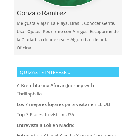
Gonzalo Ramírez
Me gusta Viajar. La Playa. Brasil. Conocer Gente.
Usar Ojotas. Reunirme con Amigos. Escaparme de
la Ciudad…a donde sea! Y Algun dia…dejar la
Oficina !
QUIZÁS TE INTERESE…
A Breathtaking African Journey with
Thrillophilia
Los 7 mejores lugares para visitar en EE.UU
Top 7 Places to visit in USA
Entrevista a Loli en Madrid
Entrevista a Abigail King La Yankee Cordobesa