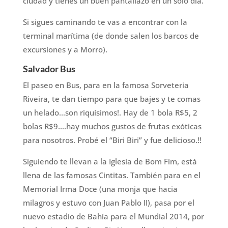
ciudad y tienes un buen pantallazo en un solo día.
Si sigues caminando te vas a encontrar con la
terminal marítima (de donde salen los barcos de
excursiones y a Morro).
Salvador Bus
El paseo en Bus, para en la famosa Sorveteria
Riveira, te dan tiempo para que bajes y te comas
un helado…son riquísimos!. Hay de 1 bola R$5, 2
bolas R$9….hay muchos gustos de frutas exóticas
para nosotros. Probé el “Biri Biri” y fue delicioso.!!
Siguiendo te llevan a la Iglesia de Bom Fim, está
llena de las famosas Cintitas. También para en el
Memorial Irma Doce (una monja que hacia
milagros y estuvo con Juan Pablo II), pasa por el
nuevo estadio de Bahía para el Mundial 2014, por