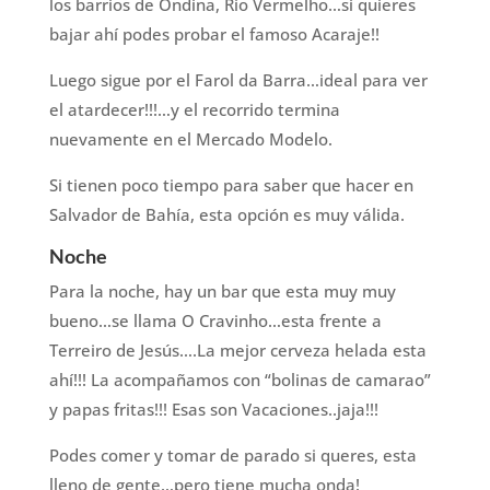
los barrios de Ondina, Rio Vermelho…si quieres
bajar ahí podes probar el famoso Acaraje!!
Luego sigue por el Farol da Barra…ideal para ver
el atardecer!!!…y el recorrido termina
nuevamente en el Mercado Modelo.
Si tienen poco tiempo para saber que hacer en
Salvador de Bahía, esta opción es muy válida.
Noche
Para la noche, hay un bar que esta muy muy
bueno…se llama O Cravinho…esta frente a
Terreiro de Jesús….La mejor cerveza helada esta
ahí!!! La acompañamos con “bolinas de camarao”
y papas fritas!!! Esas son Vacaciones..jaja!!!
Podes comer y tomar de parado si queres, esta
lleno de gente…pero tiene mucha onda!