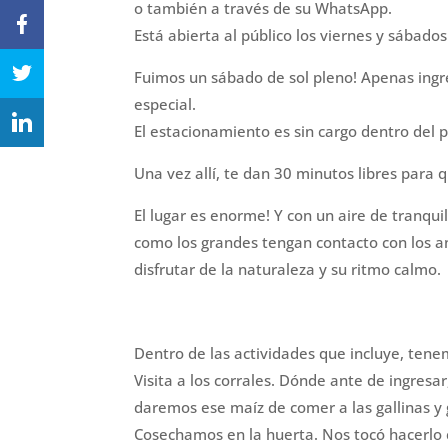
o también a través de su WhatsApp.
Está abierta al público los viernes y sábado
Fuimos un sábado de sol pleno! Apenas ingre
especial.
El estacionamiento es sin cargo dentro del p
Una vez allí, te dan 30 minutos libres para 
El lugar es enorme! Y con un aire de tranquil
como los grandes tengan contacto con los ani
disfrutar de la naturaleza y su ritmo calmo.
Dentro de las actividades que incluye, tene
Visita a los corrales. Dónde ante de ingres
daremos ese maíz de comer a las gallinas y 
Cosechamos en la huerta. Nos tocó hacerlo 