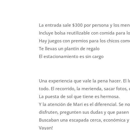
La entrada sale $300 por persona y los me
Incluye bolsa reutilizable con comida para l
Hay juegos con premios para los chicos como 
Te llevas un plantín de regalo
El estacionamiento es sin cargo
Una experiencia que vale la pena hacer. El l
todo. El recorrido, la merienda, sacar fotos, 
La puesta de sol que tiene es hermosa.
Y la atención de Mari es el diferencial. Se 
disfruten, pregunten sus dudas y que pasen 
Buscaban una escapada cerca, económica y d
Vayan!