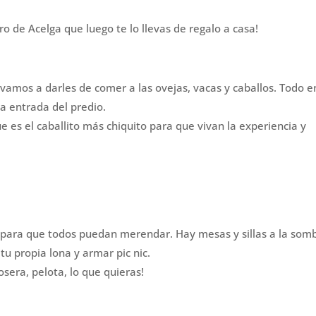
 de Acelga que luego te lo llevas de regalo a casa!
vamos a darles de comer a las ovejas, vacas y caballos. Todo e
la entrada del predio.
e es el caballito más chiquito para que vivan la experiencia y
 para que todos puedan merendar. Hay mesas y sillas a la som
tu propia lona y armar pic nic.
sera, pelota, lo que quieras!