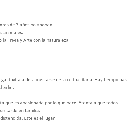
nores de 3 años no abonan.
os animales.
la Trivia y Arte con la naturaleza
ugar invita a desconectarse de la rutina diaria. Hay tiempo par
charlar.
nota que es apasionada por lo que hace. Atenta a que todos
un tarde en familia.
istendida. Este es el lugar