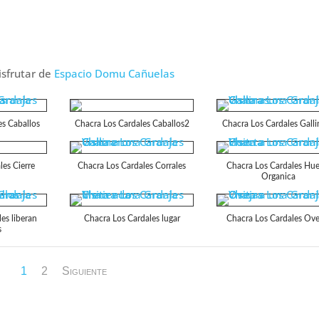
isfrutar de
Espacio Domu Cañuelas
es Caballos
Chacra Los Cardales Caballos2
Chacra Los Cardales Galli
les Cierre
Chacra Los Cardales Corrales
Chacra Los Cardales Hue
Organica
es liberan
Chacra Los Cardales lugar
Chacra Los Cardales Ove
s
1
2
Siguiente