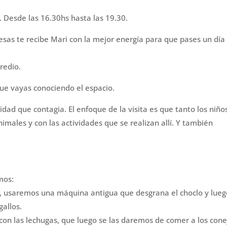
s. Desde las 16.30hs hasta las 19.30.
sas te recibe Mari con la mejor energía para que pases un día
redio.
que vayas conociendo el espacio.
idad que contagia. El enfoque de la visita es que tanto los niño
males y con las actividades que se realizan allí. Y también
mos:
ar, usaremos una máquina antigua que desgrana el choclo y lueg
gallos.
con las lechugas, que luego se las daremos de comer a los cone