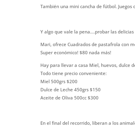
También una mini cancha de fútbol. Juegos
Y algo que vale la pena….probar las delici
Mari, ofrece Cuadrados de pastafrola con me
Super económico! $80 nada más!
Hay para llevar a casa Miel, huevos, dulce de
Todo tiene precio conveniente:
Miel 500grs $200
Dulce de Leche 450grs $150
Aceite de Oliva 500cc $300
En el final del recorrido, liberan a los ani