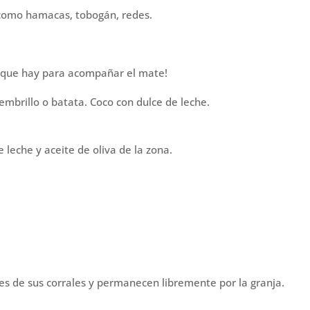
 como hamacas, tobogán, redes.
as que hay para acompañar el mate!
mbrillo o batata. Coco con dulce de leche.
 leche y aceite de oliva de la zona.
males de sus corrales y permanecen libremente por la granja.