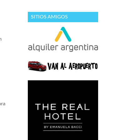
SITIOS AMIGOS
n
bra