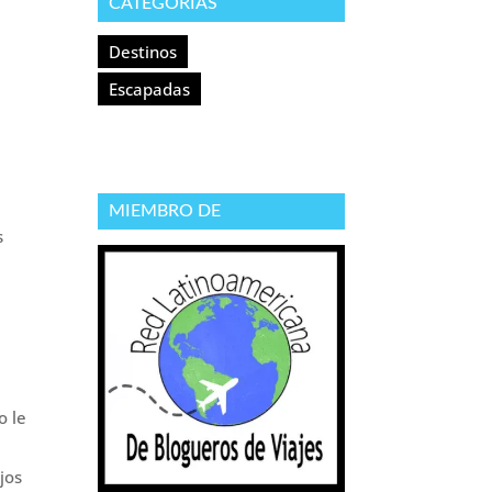
CATEGORÍAS
Destinos
Escapadas
MIEMBRO DE
s
o le
jos