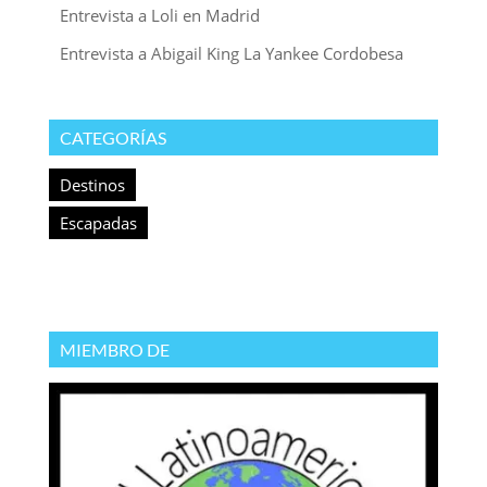
Entrevista a Loli en Madrid
Entrevista a Abigail King La Yankee Cordobesa
CATEGORÍAS
Destinos
Escapadas
MIEMBRO DE