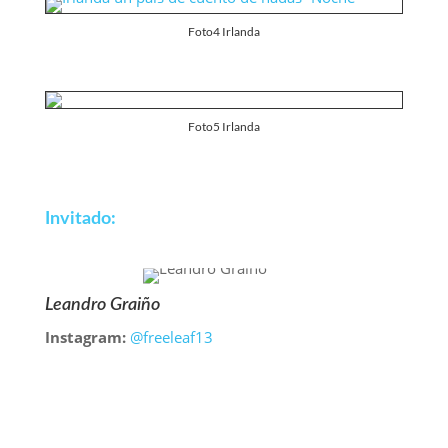
Foto4 Irlanda
Foto5 Irlanda
Invitado:
Leandro Graiño
Instagram:
@freeleaf13