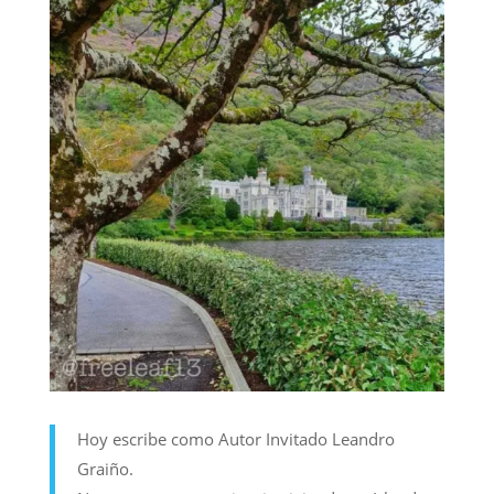
Hoy escribe como Autor Invitado Leandro
Graiño.